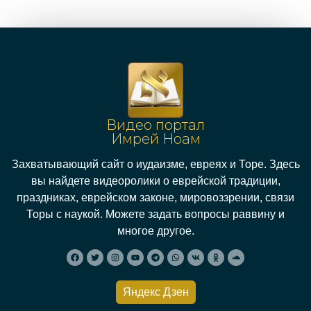
Видео портал
Имрей Ноам
Захватывающий сайт о иудаизме, евреях и Торе. Здесь
вы найдете видеоролики о еврейской традиции,
праздниках, еврейском законе, мировоззрении, связи
Торы с наукой. Можете задать вопросы раввину и
многое другое.
Яндекс Дзен