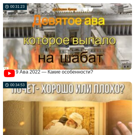
00:31:23
9 Ава 2022 — Какие особенности?
00:34:53