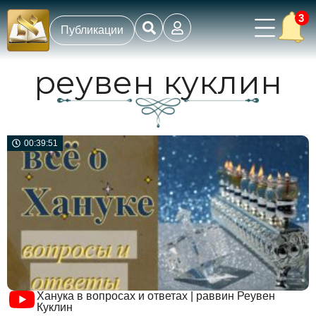
3
Публикации
реувен куклин
00:39:51
Ханука в вопросах и ответах | раввин Реувен
Куклин