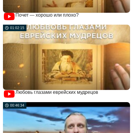
Почет — хорошо или плохо?
01:02:15
Любовь глазами еврейских мудрецов
00:46:34