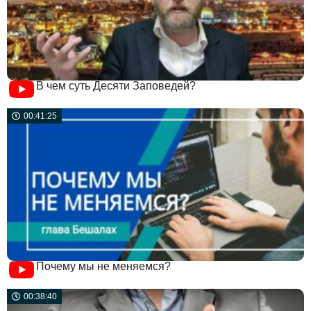
В чем суть Десяти Заповедей?
00:41:25
Почему мы не меняемся?
00:38:40