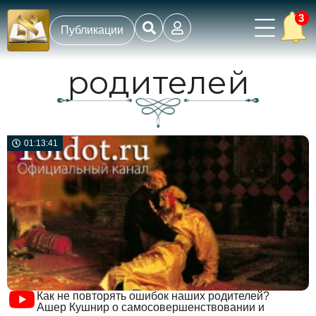
3
Публикации
родителей
01:13:41
Как не повторять ошибок наших родителей?
Ашер Кушнир о самосовершенствовании и