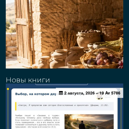
Новы книги