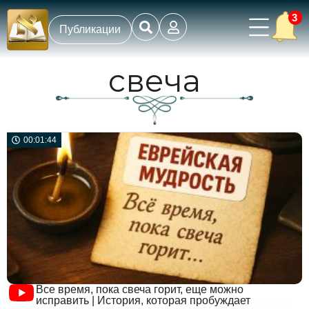
3
Публикации
свеча
00:01:44
Все время, пока свеча горит, еще можно
исправить | История, которая пробуждает