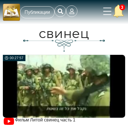
3
Публикации
свинец
00:27:57
Фильм Литой свинец часть 1