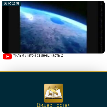
00:21:58
Фильм Литой свинец часть 2
Видео портал