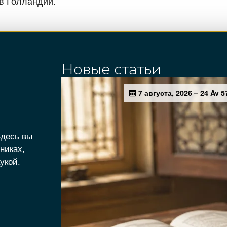
в Голландии.
Новые статьи
Здесь вы
никах,
укой.