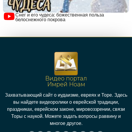
Снег и его чудеса: божественная польза
белоснежного покрова
Видео портал
Имрей Ноам
Захватывающий сайт о иудаизме, евреях и Торе. Здесь
вы найдете видеоролики о еврейской традиции,
праздниках, еврейском законе, мировоззрении, связи
Торы с наукой. Можете задать вопросы раввину и
многое другое.