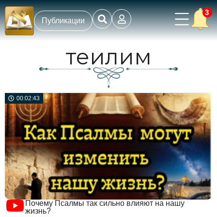
3
Публикации
теилим
00:02:43
Почему Псалмы так сильно влияют на нашу
жизнь?