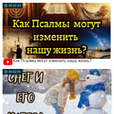
00:02:43
Как Псалмы могут изменить нашу жизнь?
00:02:00