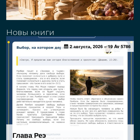
Новы книги