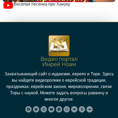
Веселая песенка про Хануку
Видео портал
Имрей Ноам
Захватывающий сайт о иудаизме, евреях и Торе. Здесь
вы найдете видеоролики о еврейской традиции,
праздниках, еврейском законе, мировоззрении, связи
Торы с наукой. Можете задать вопросы раввину и
многое другое.