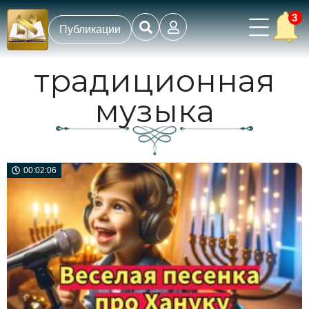
3
Публикации
традиционная
музыка
00:02:06