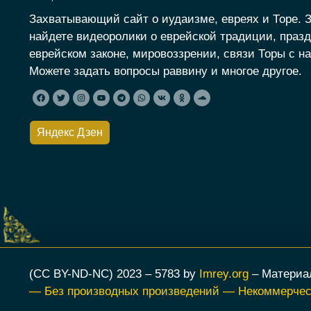
Захватывающий сайт о иудаизме, евреях и Торе. 
найдете видеоролики о еврейской традиции, празд
еврейском законе, мировоззрении, связи Торы с на
Можете задать вопросы раввину и многое другое.
Яндекс Дзен
(CC BY-ND-NC) 2023 – 5783 by
Imrey.org
– Материа
— Без производных произведений — Некоммерческ