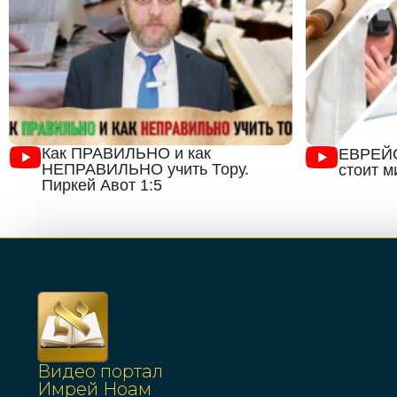
Как ПРАВИЛЬНО и как
ЕВРЕЙ
НЕПРАВИЛЬНО учить Тору.
стоит м
Пиркей Авот 1:5
Видео портал
Имрей Ноам