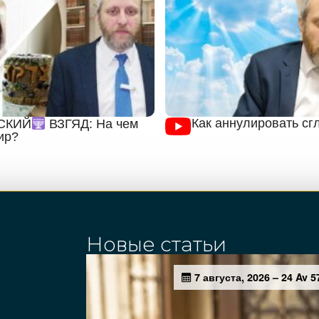
Как аннулировать сгл
СКИЙ
ВЗГЯД: На чем
ир?
Новые статьи