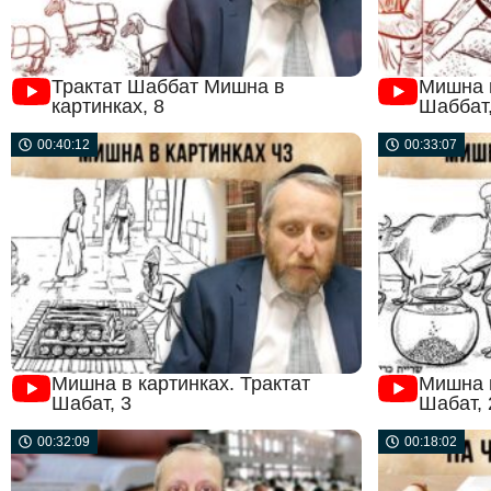
Трактат Шаббат Мишна в
Мишна в
картинках, 8
Шаббат,
00:40:12
00:33:07
Мишна в картинках. Трактат
Мишна в
Шабат, 3
Шабат, 
00:32:09
00:18:02