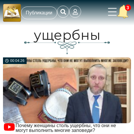
3
Публикации
ущербны
00:04:26
Почему женщины столь ущербны, что они не
могут выполнить многие заповеди?