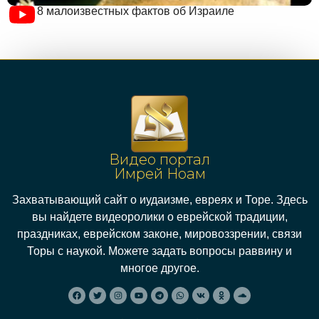
8 малоизвестных фактов об Израиле
Видео портал
Имрей Ноам
Захватывающий сайт о иудаизме, евреях и Торе. Здесь
вы найдете видеоролики о еврейской традиции,
праздниках, еврейском законе, мировоззрении, связи
Торы с наукой. Можете задать вопросы раввину и
многое другое.