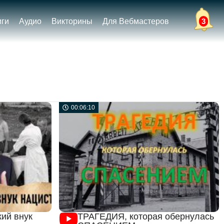
иги
Аудио
Викторины
Для Вебмастеров
3
00:06:10
ий внук
ТРАГЕДИЯ, которая обернулась