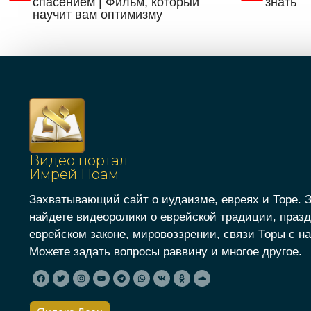
спасением | Фильм, который
знать
научит вам оптимизму
Видео портал
Имрей Ноам
Захватывающий сайт о иудаизме, евреях и Торе. 
найдете видеоролики о еврейской традиции, празд
еврейском законе, мировоззрении, связи Торы с на
Можете задать вопросы раввину и многое другое.