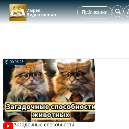
Имрей:
Публикации
Видео портал
00:06:26
Загадочные способности