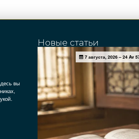
Новые статьи
Здесь вы
никах,
укой.