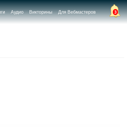
иги
Аудио
Викторины
Для Вебмастеров
3