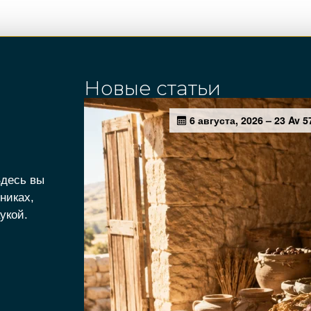
Новые статьи
Здесь вы
никах,
укой.