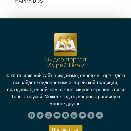
HAPPY D’JS
Видео портал
Имрей Ноам
Захватывающий сайт о иудаизме, евреях и Торе. Здесь
вы найдете видеоролики о еврейской традиции,
праздниках, еврейском законе, мировоззрении, связи
Торы с наукой. Можете задать вопросы раввину и
многое другое.
Яндекс Дзен