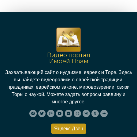
Видео портал
Имрей Ноам
Захватывающий сайт о иудаизме, евреях и Торе. Здесь
вы найдете видеоролики о еврейской традиции,
праздниках, еврейском законе, мировоззрении, связи
Торы с наукой. Можете задать вопросы раввину и
многое другое.
Яндекс Дзен