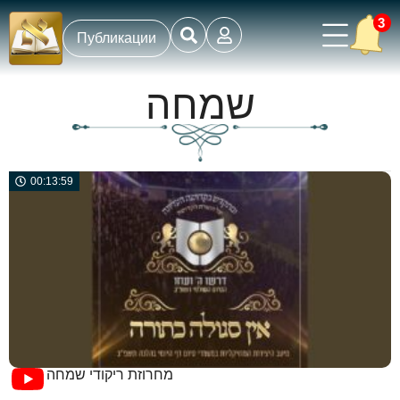
3
Публикации
שמחה
00:13:59
מחרוזת ריקודי שמחה