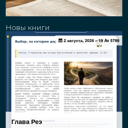
Новы книги