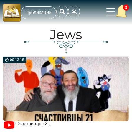
3
Публикации
Jews
00:13:18
Счастливцы! 21