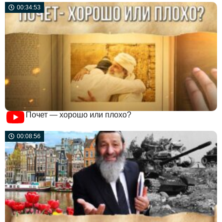
00:34:53
Почет — хорошо или плохо?
00:08:56