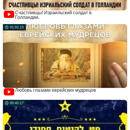
Счастливцы! Израильский солдат в
Голландии.
01:02:15
Любовь глазами еврейских мудрецов
00:40:17