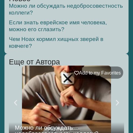
Можно ли обсуждать недобросовестность
коллеги?
Если знать еврейское имя человека,
можно его сглазить?
Чем Ноах кормил хищных зверей в
ковчеге?
Еще от Автора
Add to my Favorites
Можно ли обсуждать