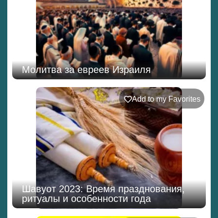
Молитва за евреев Израиля
Add to my Favorites
Шавуот 2023: Время празднования,
ритуалы и особенности года