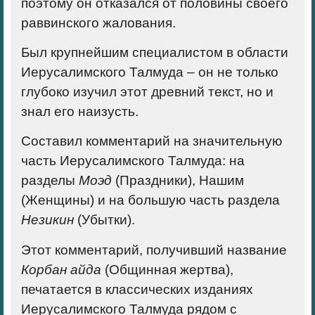
поэтому он отказался от половины своего
раввинского жалования.
Был крупнейшим специалистом в области
Иерусалимского Талмуда – он не только
глубоко изучил этот древний текст, но и
знал его наизусть.
Составил комментарий на значительную
часть Иерусалимского Талмуда: на
разделы
Моэд
(Праздники), Нашим
(Женщины) и на большую часть раздела
Незикин
(Убытки).
Этот комментарий, получивший название
Корбан айда
(Общинная жертва),
печатается в классических изданиях
Иерусалимского Талмуда рядом с