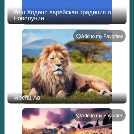
Рош Ходеш: еврейская традиция о
Новолунии
Add to my Favorites
Месяц Ав
Add to my Favorites