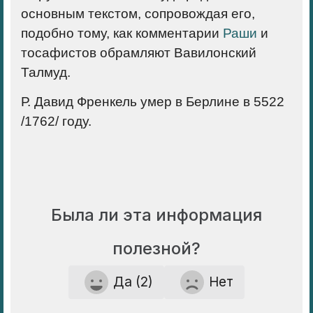
основным текстом, сопровождая его,
подобно тому, как комментарии
Раши
и
тосафистов обрамляют Вавилонский
Талмуд.
Р. Давид Френкель умер в Берлине в 5522
/1762/ году.
Была ли эта информация
полезной?
Да (2)
Нет