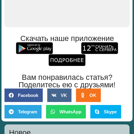
Скачать наше приложение
Вам понравилась статья?
Поделитесь ею с друзьями!
Facebook
VK
OK
Telegram
WhatsApp
Skype
Новое