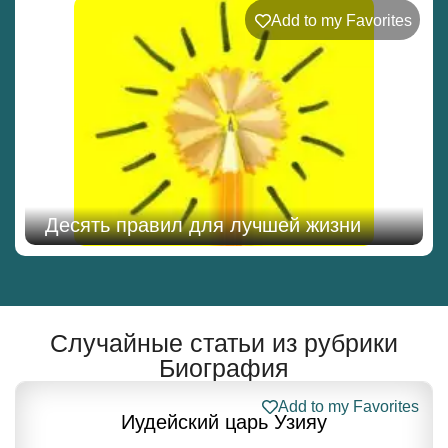
Add to my Favorites
Десять правил для лучшей жизни
Случайные статьи из рубрики
Биография
Add to my Favorites
Иудейский царь Узияу