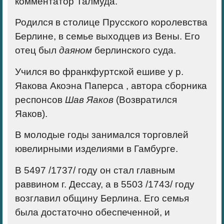
комментатор Талмуда.
Родился в столице Прусского королевства
Берлине, в семье выходцев из Вены. Его
отец был
даяном
берлинского суда.
Учился во франкфуртской ешиве у р.
Яакова Акоэна Паперса , автора сборника
респонсов
Шав Яаков
(Возвратился
Яаков).
В молодые годы занимался торговлей
ювелирными изделиями в Гамбурге.
В 5497 /1737/ году он стал главным
раввином г. Дессау, а в 5503 /1743/ году
возглавил общину Берлина. Его семья
была достаточно обеспеченной, и