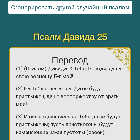
Сгенерировать другой случайный псалом
Псалм Давида 25
Перевод
(1) (Псалом) Давида. К Тебе, Г-споди, душу
свою возношу. Б-г мой!
(2) На Тебя полагаюсь. Да не буду
пристыжен, да не восторжествуют враги
мои!
(3) И все надеющиеся на Тебя да не будут
пристыжены; пусть пристыжены будут
изменяющие из-за пустоты (своей).