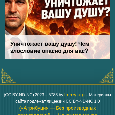
Imrey.org
(CC BY-ND-NC) 2023 – 5783 by
– Материалы
сайта подлежат лицензии CC BY-ND-NC 1.0
(«Атрибуция — Без производных