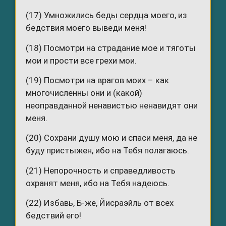
(17) Умножились беды сердца моего, из
бедствия моего выведи меня!
(18) Посмотри на страдание мое и тяготы
мои и прости все грехи мои.
(19) Посмотри на врагов моих – как
многочисленны они и (какой)
неоправданной ненавистью ненавидят они
меня.
(20) Сохрани душу мою и спаси меня, да не
буду пристыжен, ибо на Тебя полагаюсь.
(21) Непорочность и справедливость
охранят меня, ибо на Тебя надеюсь.
(22) Избавь, Б-же, Йисраэйль от всех
бедствий его!