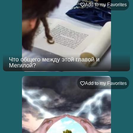
Add to my Favorites
Что общего между этой главой и
Мегилой?
Add to my Favorites