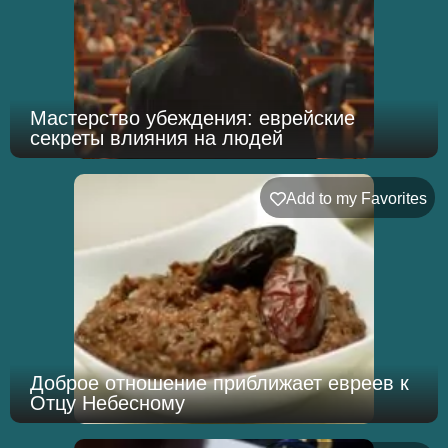
Мастерство убеждения: еврейские
секреты влияния на людей
Add to my Favorites
Доброе отношение приближает евреев к
Отцу Небесному