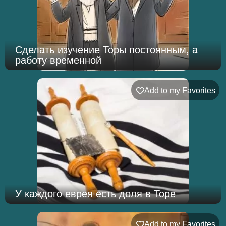
Сделать изучение Торы постоянным, а
работу временной
Add to my Favorites
У каждого еврея есть доля в Торе
Add to my Favorites