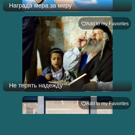
Награда мера за меру
Add to my Favorites
Не терять надежду
Add to my Favorites