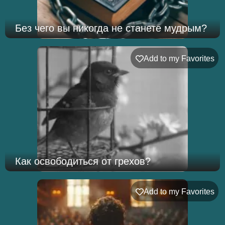
Без чего вы никогда не станете мудрым?
Add to my Favorites
Как освободиться от грехов?
Add to my Favorites