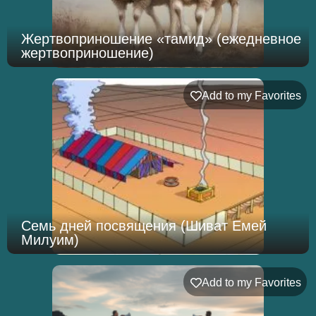
Жертвоприношение «тамид» (ежедневное
жертвоприношение)
Add to my Favorites
Семь дней посвящения (Шиват Емей
Милуим)
Add to my Favorites