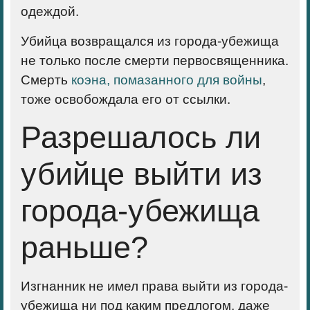
одеждой.
Убийца возвращался из города-убежища
не только после смерти первосвященника.
Смерть
коэна, помазанного для войны
,
тоже освобождала его от ссылки.
Разрешалось ли
убийце выйти из
города-убежища
раньше?
Изгнанник не имел права выйти из города-
убежища ни под каким предлогом, даже