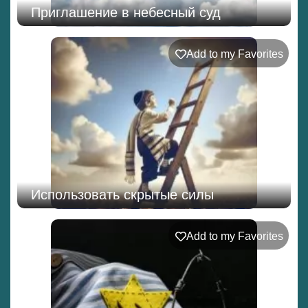
Приглашение в небесный суд
Add to my Favorites
Использовать скрытые силы
Add to my Favorites