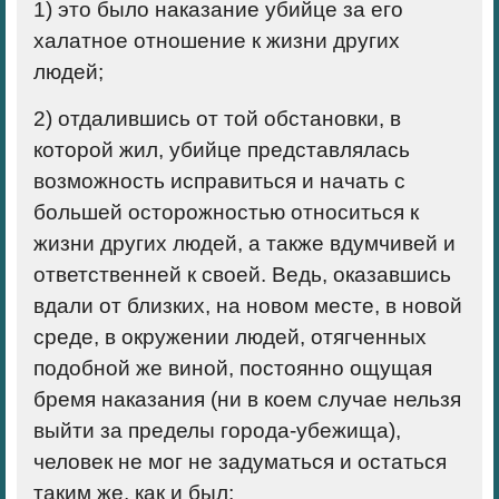
1) это было наказание убийце за его
халатное отношение к жизни других
людей;
2) отдалившись от той обстановки, в
которой жил, убийце представлялась
возможность исправиться и начать с
большей осторожностью относиться к
жизни других людей, а также вдумчивей и
ответственней к своей. Ведь, оказавшись
вдали от близких, на новом месте, в новой
среде, в окружении людей, отягченных
подобной же виной, постоянно ощущая
бремя наказания (ни в коем случае нельзя
выйти за пределы города-убежища),
человек не мог не задуматься и остаться
таким же, как и был;