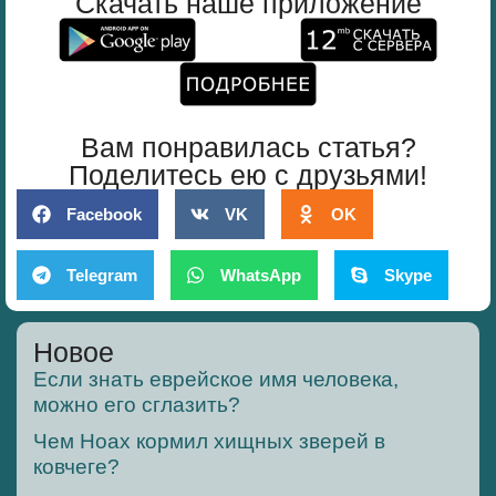
Скачать наше приложение
Вам понравилась статья?
Поделитесь ею с друзьями!
Facebook
VK
OK
Telegram
WhatsApp
Skype
Новое
Если знать еврейское имя человека,
можно его сглазить?
Чем Ноах кормил хищных зверей в
ковчеге?