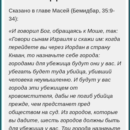
Сказано в главе Масей (Бемидбар, 35:9-
34):
«И говорил Бог, обращаясь к Моше, так:
«Говори сынам Израиля и скажи им: когда
перейдете вы через Иордан в страну
Кнаан, то назначьте себе города:
городами для убежища будут они у вас. И
убегать будет туда убийца, убивший
человека неумышленно. И будут у вас
города эти убежищем от
кровомстителя, дабы не погиб убийца
прежде, чем предстанет пред
обществом на суд. Из городов, которые
вы дадите, шесть городов должны быть
для убежища у вас. Три города назначьте