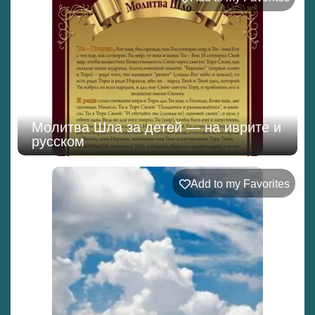
Молитва Шла за детей — на иврите и
русском
Add to my Favorites