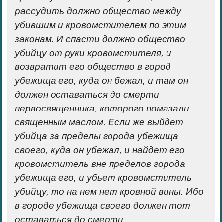
рассудить должно общество между
убившим и кровомстителем по этим
законам. И спасти должно общество
убийцу от руки кровомстителя, и
возвратит его общество в город
убежища его, куда он бежал, и там он
должен оставаться до смерти
первосвященника, которого помазали
священным маслом. Если же выйдет
убийца за пределы города убежища
своего, куда он убежал, и найдет его
кровомститель вне пределов города
убежища его, и убьет кровомститель
убийцу, то на нем нет кровной вины. Ибо
в городе убежища своего должен тот
оставаться до смерти