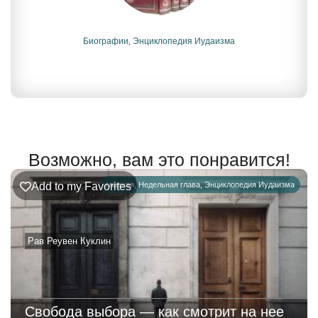
Биографии
,
Энциклопедия Иудаизма
Возможно, вам это понравится!
Add to my Favorites
главная
,
Недельная глава
,
Энциклопедия Иудаизма
Рав Реувен Куклин
Свобода выбора — как смотрит на нее