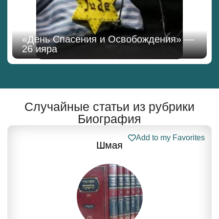
«День Спасения и Освобождения» —
26 ияра
Случайные статьи из рубрики
Биография
Add to my Favorites
Шмая