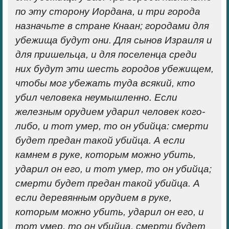
по эту сторону Иордана, и три города
назначьте в стране Кнаан; городами для
убежища будут они. Для сынов Израиля и
для пришельца, и для поселенца среди
них будут эти шесть городов убежищем,
чтобы мог убежать туда всякий, кто
убил человека неумышленно. Если
железным орудием ударил человек кого-
либо, и тот умер, то он убийца: смерти
будет предан такой убийца. А если
камнем в руке, которым можно убить,
ударил он его, и тот умер, то он убийца;
смерти будет предан такой убийца. А
если деревянным орудием в руке,
которым можно убить, ударил он его, и
тот умер, то он убийца, смерти будет