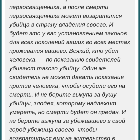
первосвященника, а после смерти
первосвященника может возвратится
убийца в страну владения своего. И
будет это у вас установлением законов
для всех поколений ваших во всех местах
проживания вашего. Всякий, кто убил
человека, — по показанию свидетелей
убивают такого убийцу. Один же
свидетель не может давать показания
против человека, чтобы осудили его на
смерть. И не берите выкупа за душу
убийцы, злодея, которому надлежит
умереть, но смерти будет он предан. И
не берите выкупа за убежавшего в свой
город убежища своего, чтобы
возвратиться ему на жительство в