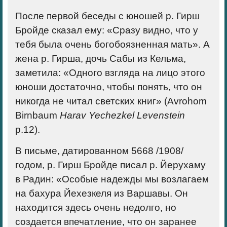
После первой беседы с юношей р. Гирш
Бройде сказал ему: «Сразу видно, что у
тебя была очень богобоязненная мать». А
жена р. Гирша, дочь Сабы из Кельма,
заметила: «Одного взгляда на лицо этого
юноши достаточно, чтобы понять, что он
никогда не читал светских книг» (Avrohom
Birnbaum
Harav
Yechezkel
Levenstein
p.12).
В письме, датированном 5668 /1908/
годом, р. Гирш Бройде писал р. Йерухаму
в Радин: «Особые надежды мы возлагаем
на бахура Йехезкеля из Варшавы. Он
находится здесь очень недолго, но
создается впечатление, что он заранее