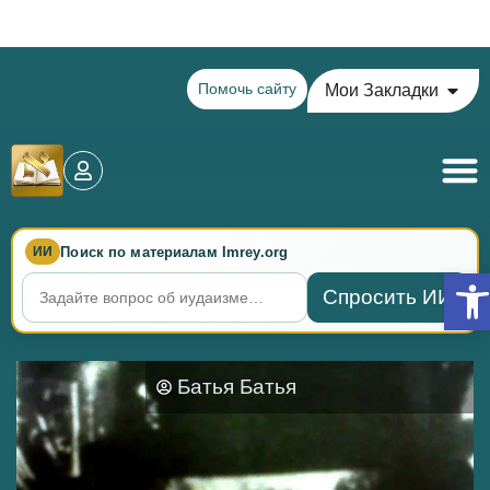
Теилим на сегодня - 15 Ава: главы 77-78
Помочь сайту
Мои Закладки
Поиск по материалам Imrey.org
ИИ
Откр
Спросить ИИ
Батья Батья