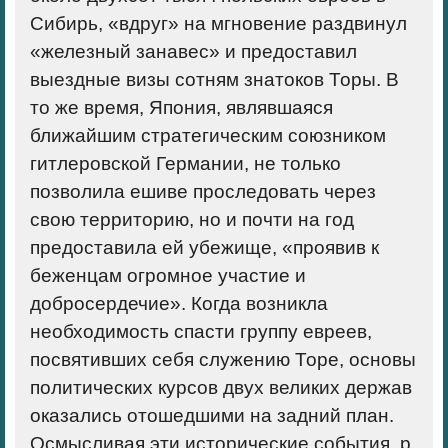
Сибирь, «вдруг» на мгновение раздвинул
«железный занавес» и предоставил
выездные визы сотням знатоков Торы. В
то же время, Япония, являвшаяся
ближайшим стратегическим союзником
гитлеровской Германии, не только
позволила ешиве проследовать через
свою территорию, но и почти на год
предоставила ей убежище, «проявив к
беженцам огромное участие и
добросердечие». Когда возникла
необходимость спасти группу евреев,
посвятивших себя служению Торе, основы
политических курсов двух великих держав
оказались отошедшими на задний план.
Осмысливая эти исторические события, р.