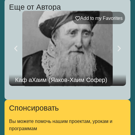
Еще от Автора
Add to my Favorites
Каф аХаим (Яаков-Хаим Софер)
Спонсировать
Вы можете помочь нашим проектам, урокам и
программам