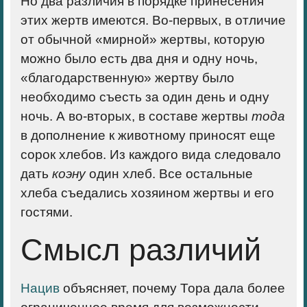
Но два различия в порядке принесения
этих жертв имеются. Во-первых, в отличие
от обычной «мирной» жертвы, которую
можно было есть два дня и одну ночь,
«благодарственную» жертву было
необходимо съесть за один день и одну
ночь. А во-вторых, в составе жертвы
тода
в дополнение к животному приносят еще
сорок хлебов. Из каждого вида следовало
дать
коэну
один хлеб. Все остальные
хлеба съедались хозяином жертвы и его
гостями.
Смысл различий
Нацив
объясняет, почему Тора дала более