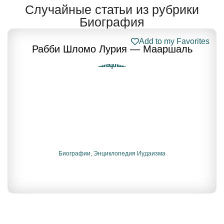
Случайные статьи из рубрики
Биография
Add to my Favorites
Рабби Шломо Лурия — Мааршаль
Биографии
,
Энциклопедия Иудаизма