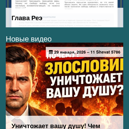
Новые видео