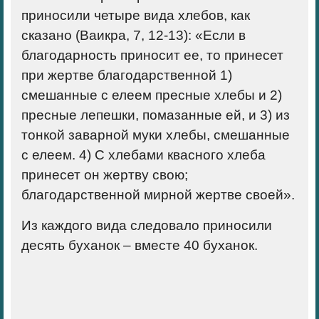
приносили четыре вида хлебов, как
сказано (Ваикра, 7, 12-13): «Если в
благодарность приносит ее, то принесет
при жертве благодарственной
1)
смешанные с елеем пресные хлебы и
2
)
пресные лепешки, помазанные ей, и
3)
из
тонкой заварной муки хлебы, смешанные
с елеем.
4)
С хлебами квасного хлеба
принесет он жертву свою;
благодарственной мирной жертве своей».
Из каждого вида следовало приносили
десять буханок – вместе 40 буханок.