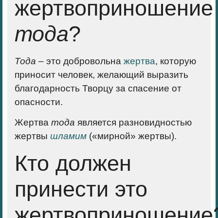
жертвоприношение
тода
?
Тода
– это добровольна
жертва
, которую
приносит человек, желающий выразить
благодарность Творцу за спасение от
опасности.
Жертва
тода
является разновидностью
жертвы
шламим
(«мирной» жертвы).
Кто должен
принести это
жертвоприношение