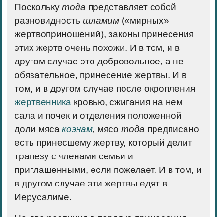
Поскольку
тода
представляет собой
разновидность
шламим
(«мирных»
жертвоприношений), законы принесения
этих жертв очень похожи. И в том, и в
другом случае это добровольное, а не
обязательное, принесение жертвы. И в
том, и в другом случае после окропления
жертвенника
кровью, сжигания на нем
сала и почек и отделения положенной
доли мяса
коэнам
,
мясо
тода
предписано
есть принесшему жертву, который делит
трапезу с членами семьи и
приглашенными, если пожелает. И в том, и
в другом случае эти жертвы едят в
Иерусалиме.