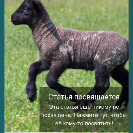
Статья посвящается
Эта статья еще никому не
посвящена.
Нажмите тут, чтобы
её кому-то посвятить!