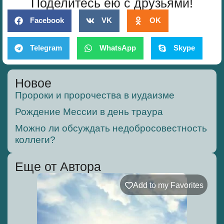
Поделитесь ею с друзьями!
Facebook
VK
OK
Telegram
WhatsApp
Skype
Новое
Пророки и пророчества в иудаизме
Рождение Мессии в день траура
Можно ли обсуждать недобросовестность
коллеги?
Еще от Автора
Add to my Favorites