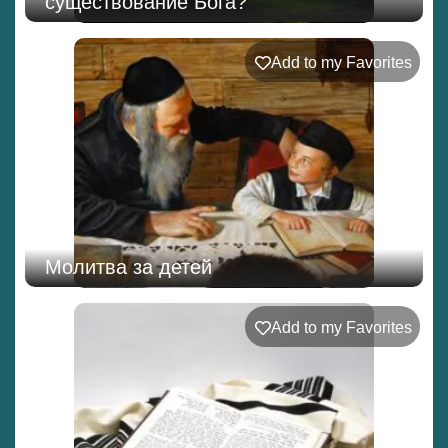
существование Бога?
Add to my Favorites
Молитва за детей
Add to my Favorites