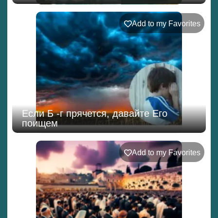
Add to my Favorites
Если Б -г прячется, давайте Его
поищем
Add to my Favorites