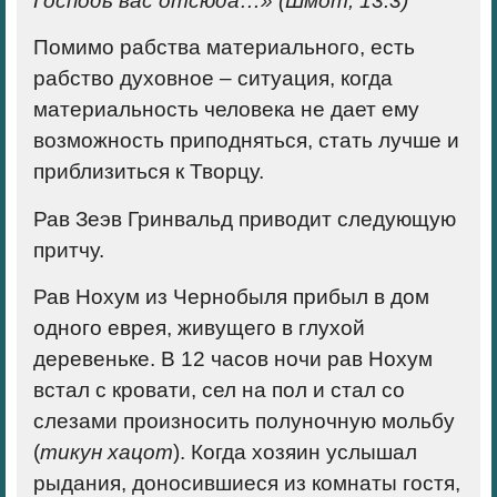
Господь вас отсюда…» (Шмот, 13:3)
Помимо рабства материального, есть
рабство духовное – ситуация, когда
материальность человека не дает ему
возможность приподняться, стать лучше и
приблизиться к Творцу.
Рав Зеэв Гринвальд приводит следующую
притчу.
Рав Нохум из Чернобыля прибыл в дом
одного еврея, живущего в глухой
деревеньке. В 12 часов ночи рав Нохум
встал с кровати, сел на пол и стал со
слезами произносить полуночную мольбу
(
тикун хацот
). Когда хозяин услышал
рыдания, доносившиеся из комнаты гостя,