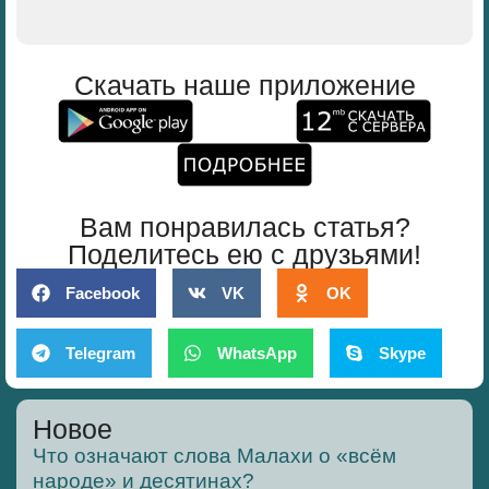
Скачать наше приложение
Вам понравилась статья?
Поделитесь ею с друзьями!
Facebook
VK
OK
Telegram
WhatsApp
Skype
Новое
Что означают слова Малахи о «всём
народе» и десятинах?