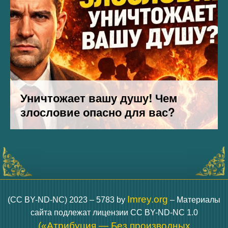
Imrey.org
(CC BY-ND-NC) 2023 – 5783 by
– Материалы
сайта подлежат лицензии CC BY-ND-NC 1.0
(«Атрибуция — Без производных