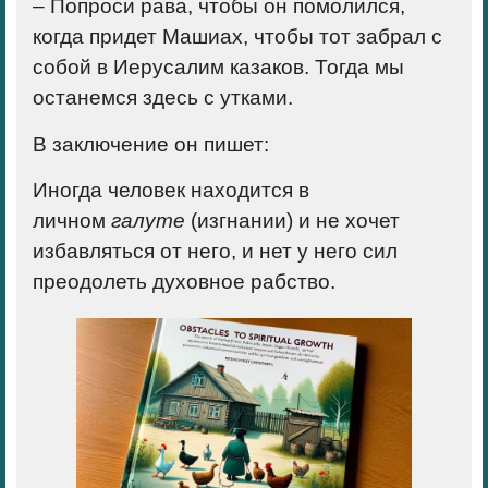
– Попроси рава, чтобы он помолился,
когда придет Машиах, чтобы тот забрал с
собой в Иерусалим казаков. Тогда мы
останемся здесь с утками.
В заключение он пишет:
Иногда человек находится в
личном
галуте
(изгнании) и не хочет
избавляться от него, и нет у него сил
преодолеть духовное рабство.