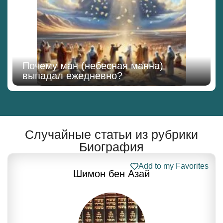
Почему ман (небесная манна)
выпадал ежедневно?
Случайные статьи из рубрики
Биография
Add to my Favorites
Шимон бен Азай