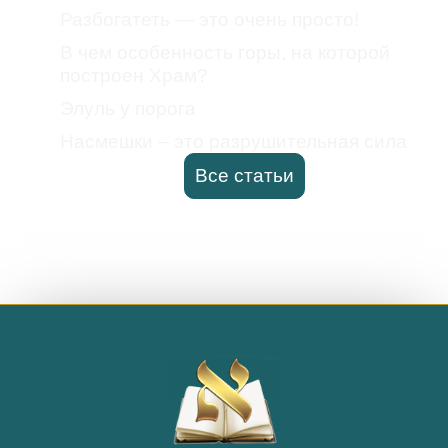
Разбогатеть — это очень просто!
В чем особенность горы, на которой
построен Храм?
Элуль у порога
Насмешки – это разрушительная сила
Все статьи