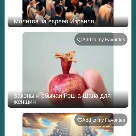
Молитва за евреев Израиля
Add to my Favorites
Законы и обычаи Рош а-Шана для
женщин
Add to my Favorites