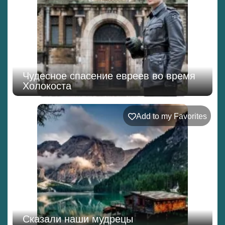
Чудесное спасение евреев во время
Холокоста
Add to my Favorites
Сказали наши мудрецы