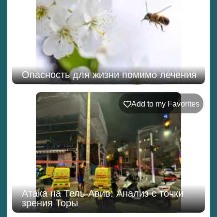
Опасность для жизни помимо лечения
Add to my Favorites
Атака на Тель-Авив: Анализ с точки
зрения Торы