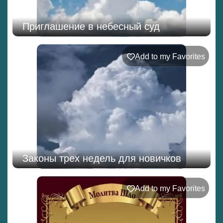
Приглашение в небесный суд
Add to my Favorites
Законы трех недель для новичков
Add to my Favorites