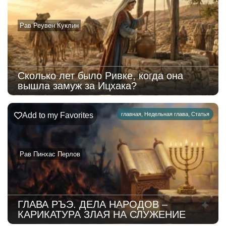
Рав Реувен Куклин
Сколько лет было Ривке, когда она
вышла замуж за Ицхака?
Add to my Favorites
главная
,
Недельная глава
,
Статья
Рав Пинхас Перлов
ГЛАВА РЪЭ. ДЕЛА НАРОДОВ –
КАРИКАТУРА ЗЛАЯ НА СЛУЖЕНИЕ