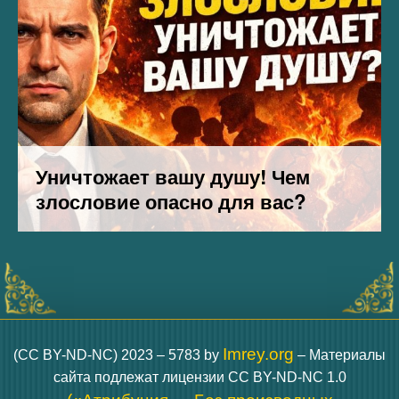
Imrey.org
(CC BY-ND-NC) 2023 – 5783 by
– Материалы
сайта подлежат лицензии CC BY-ND-NC 1.0