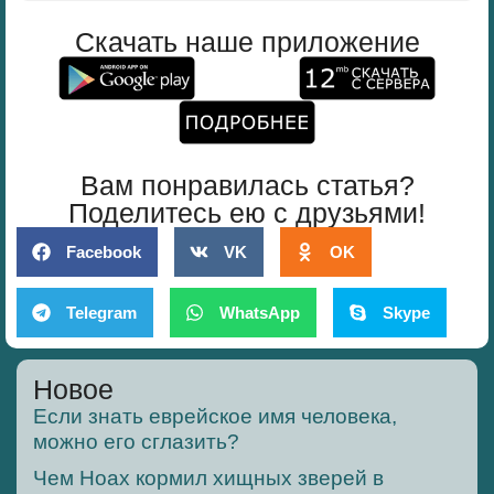
Скачать наше приложение
Вам понравилась статья?
Поделитесь ею с друзьями!
Facebook
VK
OK
Telegram
WhatsApp
Skype
Новое
Если знать еврейское имя человека,
можно его сглазить?
Чем Ноах кормил хищных зверей в