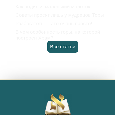
Как родился маленький молоток
Советы просят лишь у мудрецов Торы
Разбогатеть — это очень просто!
В чем особенность горы, на которой
построен Храм?
Все статьи