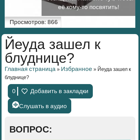
её кому-то посвятить!
Просмотров:
866
Йеуда зашел к
блуднице?
Главная страница
Избранное
»
»
Йеуда зашел к
блуднице?
0
Добавить в закладки
Слушать в аудио
ВОПРОС: