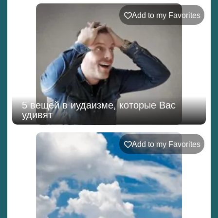
Add to my Favorites
5 вещей в иудаизме, которые Вас
удивят
Add to my Favorites