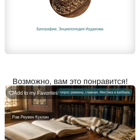
Биографии
,
Энциклопедия Иудаизма
Возможно, вам это понравится!
Add to my Favorites
Вопрос раввину
,
главная
,
Мистика и каббала
Рав Реувен Куклин