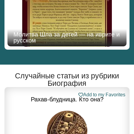
Молитва Шла за детей — на иврите и
русском
Случайные статьи из рубрики
Биография
Add to my Favorites
Рахав-блудница. Кто она?