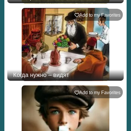
Add to my Favorites
Когда нужно – видят
Add to my Favorites