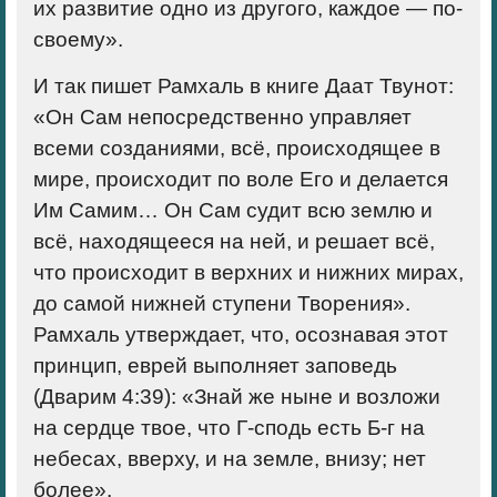
их развитие одно из другого, каждое — по-
своему».
И так пишет Рамхаль в книге Даат Твунот:
«Он Сам непосредственно управляет
всеми созданиями, всё, происходящее в
мире, происходит по воле Его и делается
Им Самим… Он Сам судит всю землю и
всё, находящееся на ней, и решает всё,
что происходит в верхних и нижних мирах,
до самой нижней ступени Творения».
Рамхаль утверждает, что, осознавая этот
принцип, еврей выполняет заповедь
(Дварим 4:39): «Знай же ныне и возложи
на сердце твое, что Г-сподь есть Б-г на
небесах, вверху, и на земле, внизу; нет
более».