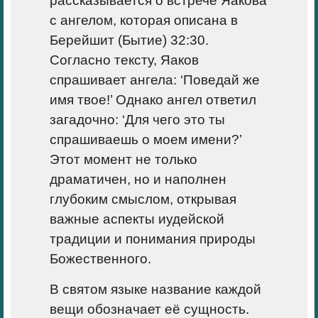
рассказывается о встрече Яакова
с ангелом, которая описана в
Берейшит (Бытие) 32:30.
Согласно тексту, Яаков
спрашивает ангела: ‘Поведай же
имя твое!’ Однако ангел ответил
загадочно: ‘Для чего это ты
спрашиваешь о моем имени?’
Этот момент не только
драматичен, но и наполнен
глубоким смыслом, открывая
важные аспекты иудейской
традиции и понимания природы
Божественного.
В святом языке название каждой
вещи обозначает её сущность.