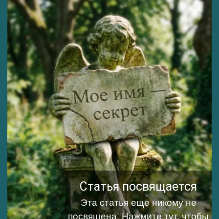
Статья посвящается
Эта статья еще никому не
посвящена.
Нажмите тут, чтобы