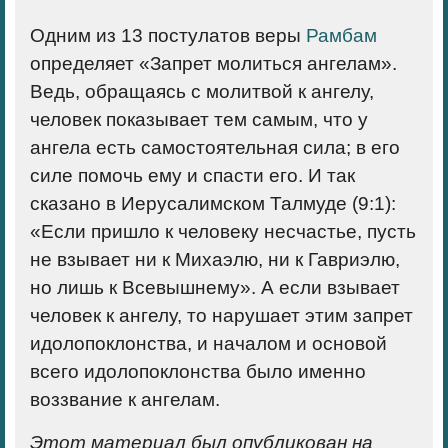
Одним из 13 постулатов веры
Рамбам
определяет «Запрет молиться ангелам».
Ведь, обращаясь с молитвой к ангелу,
человек показывает тем самым, что у
ангела есть самостоятельная сила; в его
силе помочь ему и спасти его. И так
сказано в Иерусалимском Талмуде (9:1):
«Если пришло к человеку несчастье, пусть
не взывает ни к Михаэлю, ни к Гавриэлю,
но лишь к Всевышнему». А если взывает
человек к ангелу, то нарушает этим запрет
идолопоклонства, и началом и основой
всего идолопоклонства было именно
воззвание к ангелам.
Этот материал был опубликован на