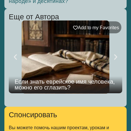
народе» и десятинах?
Еще от Автора
Add to my Favorites
Если знать еврейское имя человека,
можно его сглазить?
к
Спонсировать
Вы можете помочь нашим проектам, урокам и