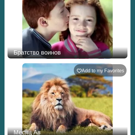
Братство воинов
Add to my Favorites
Месяц Ав