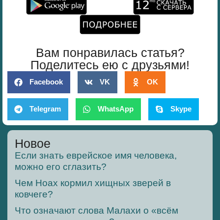
Вам понравилась статья?
Поделитесь ею с друзьями!
Facebook
VK
OK
Telegram
WhatsApp
Skype
Новое
Если знать еврейское имя человека,
можно его сглазить?
Чем Ноах кормил хищных зверей в
ковчеге?
Что означают слова Малахи о «всём