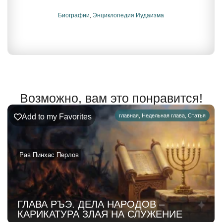
Биографии
,
Энциклопедия Иудаизма
Возможно, вам это понравится!
Add to my Favorites
главная
,
Недельная глава
,
Статья
Рав Пинхас Перлов
ГЛАВА РЪЭ. ДЕЛА НАРОДОВ –
КАРИКАТУРА ЗЛАЯ НА СЛУЖЕНИЕ