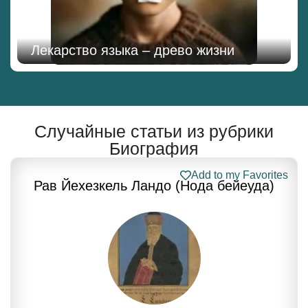
Лекарство языка – древо жизни
Случайные статьи из рубрики
Биография
Add to my Favorites
Рав Йехезкель Ландо (Нода бейеуда)