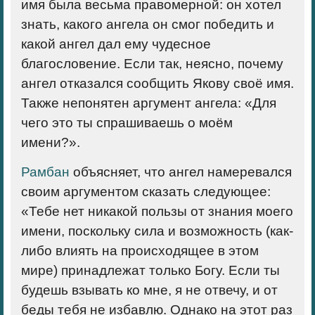
имя была весьма правомерной: он хотел
знать, какого ангела он смог победить и
какой ангел дал ему чудесное
благословение. Если так, неясно, почему
ангел отказался сообщить Якову своё имя.
Также непонятен аргумент ангела: «Для
чего это ты спрашиваешь о моём
имени?».
Рамбан
объясняет, что ангел намеревался
своим аргументом сказать следующее:
«Тебе нет никакой пользы от знания моего
имени, поскольку сила и возможность (как-
либо влиять на происходящее в этом
мире) принадлежат только Богу. Если ты
будешь взывать ко мне, я не отвечу, и от
беды тебя не избавлю. Однако на этот раз