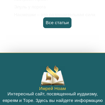
Элуль у порога
Насмешки – это разрушительная сила
Все статьи
Имрей Ноам
Интересный сайт, посвященный иудаизму,
евреям и Торе. Здесь вы найдете информацию