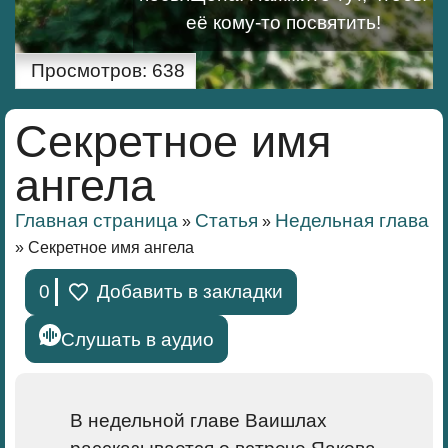
её кому-то посвятить!
Просмотров:
638
Секретное имя
ангела
Главная страница
Статья
Недельная глава
»
»
»
Секретное имя ангела
0
Добавить в закладки
Слушать в аудио
В недельной главе Ваишлах