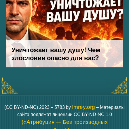
Imrey.org
(CC BY-ND-NC) 2023 – 5783 by
– Материалы
сайта подлежат лицензии CC BY-ND-NC 1.0
(«Атрибуция — Без производных