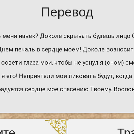
Перевод
шь меня навек? Доколе скрывать будешь лицо 
 Днем печаль в сердце моем! Доколе возносит
, освети глаза мои, чтобы не уснул я (сном) см
 я его! Неприятели мои ликовать будут, когда
радуется сердце мое спасению Твоему. Воспою 
ите
Тр