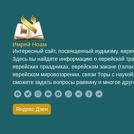
Имрей Ноам
Интересный сайт, посвященный иудаизму, еврея
Здесь вы найдете информацию о еврейской тр
еврейских праздниках, еврейском законе (галах
еврейском мировоззрении, связи Торы с наукой,
сможете задать вопросы раввину и многое друг
Яндекс Дзен