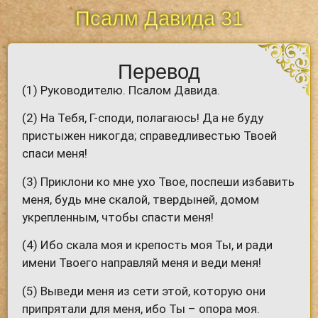
Псалм Давида 31
Перевод
(1) Руководителю. Псалом Давида.
(2) На Тебя, Г-споди, полагаюсь! Да не буду
пристыжен никогда; справедливестью Твоей
спаси меня!
(3) Приклони ко мне ухо Твое, поспеши избавить
меня, будь мне скалой, твердыней, домом
укрепленным, чтобы спасти меня!
(4) Ибо скала моя и крепость моя Ты, и ради
имени Твоего направляй меня и веди меня!
(5) Выведи меня из сети этой, которую они
припрятали для меня, ибо Ты – опора моя.