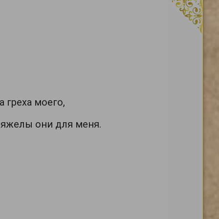
а греха моего,
тяжелы они для меня.