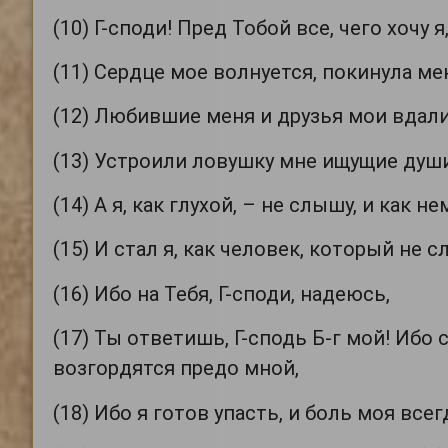
(10) Г-споди! Пред Тобой все, чего хочу 
(11) Сердце мое волнуется, покинула мен
(12) Любившие меня и друзья мои вдали 
(13) Устроили ловушку мне ищущие душ
(14) А я, как глухой, – не слышу, и как 
(15) И стал я, как человек, который не 
(16) Ибо на Тебя, Г-споди, надеюсь,
(17) Ты ответишь, Г-сподь Б-г мой! Ибо 
возгордятся предо мной,
(18) Ибо я готов упасть, и боль моя все