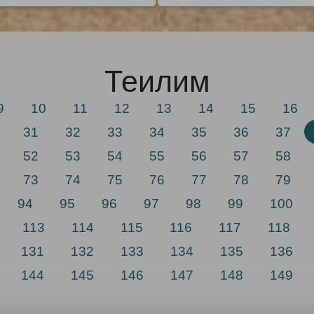
Теилим
9
10
11
12
13
14
15
16
31
32
33
34
35
36
37
52
53
54
55
56
57
58
73
74
75
76
77
78
79
94
95
96
97
98
99
100
113
114
115
116
117
118
131
132
133
134
135
136
144
145
146
147
148
149