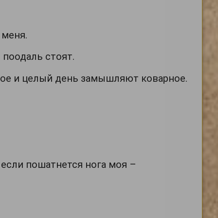
 меня.
 поодаль стоят.
лое и целый день замышляют коварное.
я; если пошатнется нога моя –