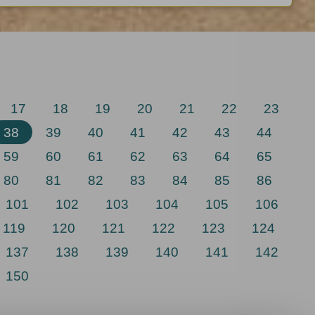
17
18
19
20
21
22
23
38
39
40
41
42
43
44
59
60
61
62
63
64
65
80
81
82
83
84
85
86
101
102
103
104
105
106
119
120
121
122
123
124
137
138
139
140
141
142
150