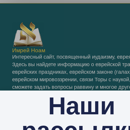
Имрей Ноам
Интересный сайт, посвященный иудаизму, еврея
Здесь вы найдете информацию о еврейской тр
еврейских праздниках, еврейском законе (галах
еврейском мировоззрении, связи Торы с наукой,
сможете задать вопросы раввину и многое друг
Наши
Яндекс Дзен