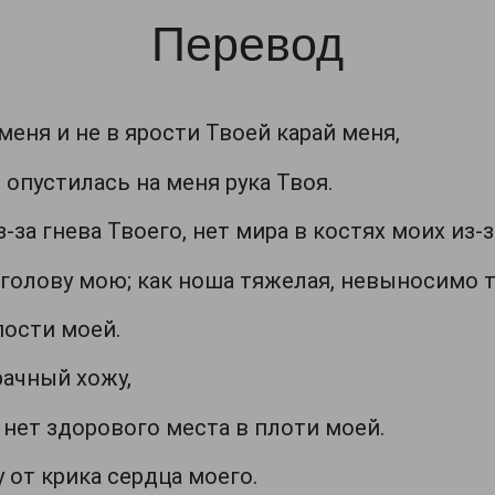
Перевод
 меня и не в ярости Твоей карай меня,
 опустилась на меня рука Твоя.
-за гнева Твоего, нет мира в костях моих из-з
) голову мою; как ноша тяжелая, невыносимо 
пости моей.
рачный хожу,
 нет здорового места в плоти моей.
у от крика сердца моего.