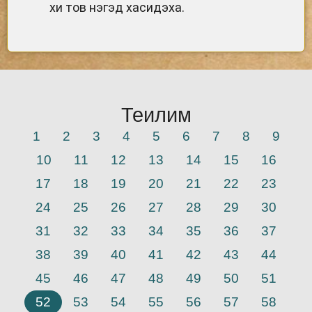
хи тов нэгэд хасидэха.
Теилим
1
2
3
4
5
6
7
8
9
10
11
12
13
14
15
16
17
18
19
20
21
22
23
24
25
26
27
28
29
30
31
32
33
34
35
36
37
38
39
40
41
42
43
44
45
46
47
48
49
50
51
52
53
54
55
56
57
58