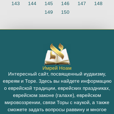
143
144
145
146
147
148
149
150
Имрей Ноам
Интересный сайт, посвященный иудаизму,
евреям и Торе. Здесь вы найдете информацию
о еврейской традиции, еврейских праздниках,
еврейском законе (галахе), еврейском
мировоззрении, связи Торы с наукой, а также
сможете задать вопросы раввину и многое