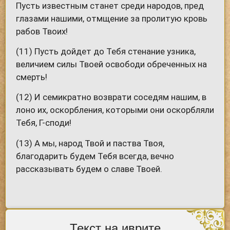
Пусть известным станет среди народов, пред
глазами нашими, отмщение за пролитую кровь
рабов Твоих!
(11) Пусть дойдет до Тебя стенание узника,
величием силы Твоей освободи обреченных на
смерть!
(12) И семикратно возврати соседям нашим, в
лоно их, оскорбления, которыми они оскорбляли
Тебя, Г-споди!
(13) А мы, народ Твой и паства Твоя,
благодарить будем Тебя всегда, вечно
рассказывать будем о славе Твоей.
Текст на иврите