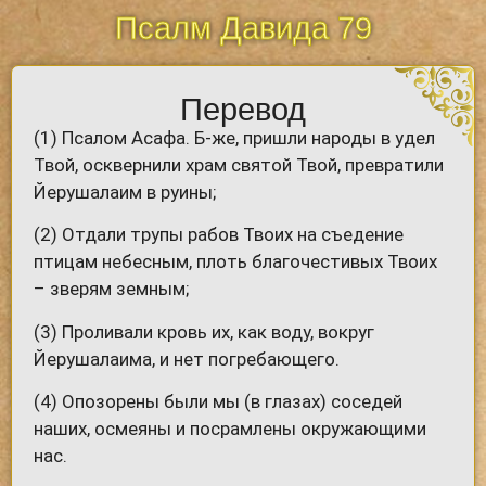
Псалм Давида 79
Перевод
(1) Псалом Асафа. Б-же, пришли народы в удел
Твой, осквернили храм святой Твой, превратили
Йерушалаим в руины;
(2) Отдали трупы рабов Твоих на съедение
птицам небесным, плоть благочестивых Твоих
– зверям земным;
(3) Проливали кровь их, как воду, вокруг
Йерушалаима, и нет погребающего.
(4) Опозорены были мы (в глазах) соседей
наших, осмеяны и посрамлены окружающими
нас.