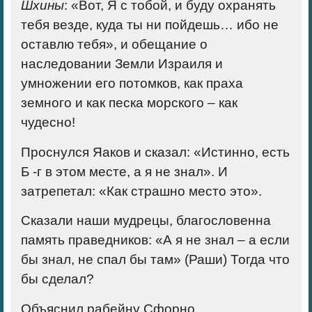
Шхины
: «Вот, Я с тобой, и буду охранять
тебя везде, куда ты ни пойдешь… ибо не
оставлю тебя», и обещание о
наследовании Земли Израиля и
умножении его потомков, как праха
земного и как песка морского – как
чудесно!
Проснулся Яаков и сказал: «Истинно, есть
Б -г в этом месте, а я не знал». И
затрепетал: «Как страшно место это».
Сказали наши мудрецы, благословенна
память праведников: «А я не знал – а если
бы знал, не спал бы там» (Раши) Тогда что
бы сделал?
Объяснил рабейну Сфорно,