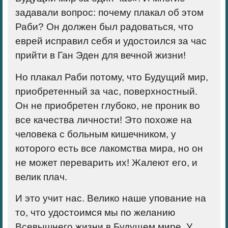
задавали вопрос: почему плакал об этом
Раби? Он должен был радоваться, что
еврей исправил себя и удостоился за час
прийти в Ган Эден для вечной жизни!
Но плакал Раби потому, что Будущий мир,
приобретенный за час, поверхностный.
Он не приобретен глубоко, не проник во
все качества личности! Это похоже на
человека с больным кишечником, у
которого есть все лакомства мира, но он
не может переварить их! Жалеют его, и
велик плач.
И это учит нас. Велико наше упование на
то, что удостоимся мы по желанию
Всевышнего жизни в Будущем мире. У