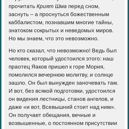
прочитать
Крият Шма
перед сном,
заснуть – а проснуться божественным
каббалистом, познавшим многие тайны,
знатоком сокрытых и неведомых миров.
Но мы знаем, что это невозможно.
Но кто сказал, что невозможно! Ведь был
человек, который удостоился этого: наш
праотец Яаков пришел к горе Мория,
помолился вечернюю молитву, и солнце
зашло. Он был вынужден заночевать там.
И вот, без всякой подготовки, удостоился
он видения лестницы, станов ангелов, и
даже «и вот, Всевышний стоит над ним».
Он получает обещания, вечные и
возвышенные, о постоянном присутствии