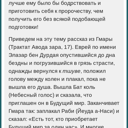
лучше ему было бы бодрствовать и
приготовить себя к пророчеству, чем
получить его без всякой подобающей
подготовки!
Приведем на эту тему рассказ из Гмары
(Трактат Авода зара, 17). Еврей по имени
Элазар бен Дурдая опустившийся до дна
бездны и погрузившийся в грязь страсти,
однажды вернулся к
тшуве
, положил
голову между колен и плакал, пока не
вышла его душа. Вышла Бат коль
(Небесный голос) и сказала, что
приглашен он в Будущий мир. Заканчивает
Гмара так: заплакал Раби (Йеуда а-Наси) и
сказал: «Есть тот, кто приобретает
Будущий мир за один час». И многие