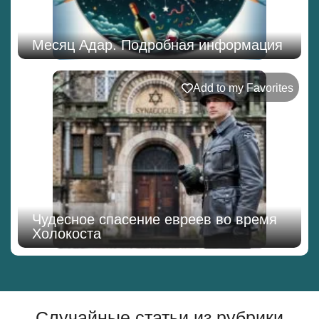
Месяц Адар. Подробная информация
Add to my Favorites
Чудесное спасение евреев во время
Холокоста
Случайные статьи из рубрики