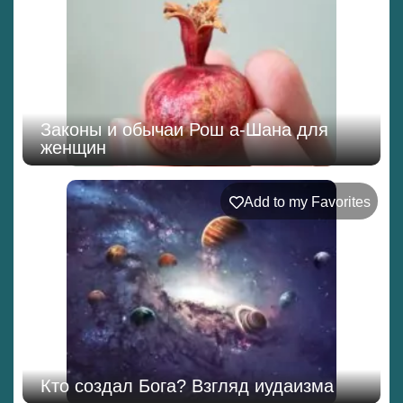
Законы и обычаи Рош а-Шана для
женщин
Add to my Favorites
Кто создал Бога? Взгляд иудаизма