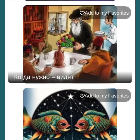
Add to my Favorites
Когда нужно – видят
Add to my Favorites