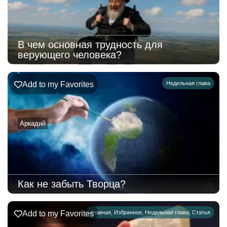
В чем основная трудность для
верующего человека?
Add to my Favorites
Недельная глава
Аркадий
Как не забыть Творца?
Add to my Favorites
главная
,
Избранное
,
Недельная глава
,
Статья