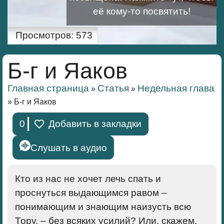
её кому-то посвятить!
Просмотров:
573
Б-г и Яаков
Главная страница
Статья
Недельная глава
»
»
»
Б-г и Яаков
0
Добавить в закладки
Слушать в аудио
Кто из нас не хочет лечь спать и
проснуться выдающимся равом –
понимающим и знающим наизусть всю
Тору, – без всяких усилий? Или, скажем,