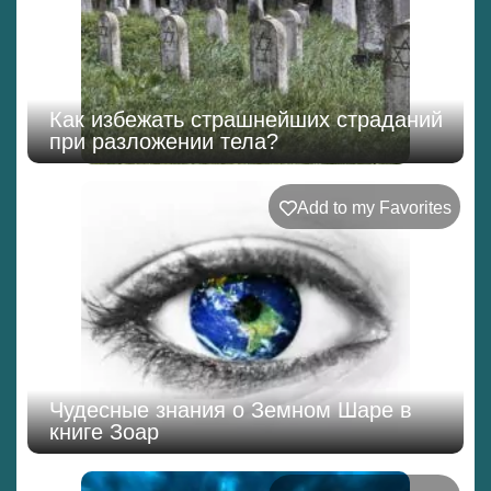
Как избежать страшнейших страданий
при разложении тела?
Add to my Favorites
Чудесные знания о Земном Шаре в
книге Зоар