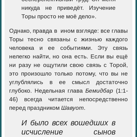
никуда не приведёт. Изучение
Торы просто не моё дело».
Однако, правда в ином взгляде: все главы
Торы тесно связаны с жизнью каждого
человека и ее событиями. Эту связь
нелегко найти, но она есть. Если вы ещё
ни разу не ощутили свою связь с Торой,
это произошло только потому, что вы не
углублялись в ее смысл достаточно
глубоко. Недельная глава
Бемидбар
(1:1-
46) всегда читается непосредственно
перед праздником
Шавуот
.
И было всех вошедших в
исчисление сынов