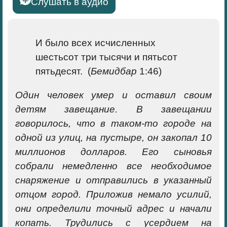
Слушать в аудио
И было всех исчисленных
шестьсот три тысячи и пятьсот
пятьдесят. (
Бемидбар
1:46)
Один человек умер и оставил своим
детям завещание. В завещании
говорилось, что в таком-то городе на
одной из улиц, на пустыре, он закопал 10
миллионов долларов. Его сыновья
собрали немедленно все необходимое
снаряжение и отправились в указанный
отцом город. Приложив немало усилий,
они определили точный адрес и начали
копать. Трудились с усердием на