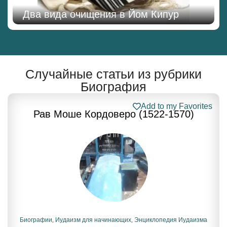
Два вида очищения в Йом Кипур
Случайные статьи из рубрики
Биография
Add to my Favorites
Рав Моше Кордоверо (1522-1570)
Биографии
,
Иудаизм для начинающих
,
Энциклопедия Иудаизма