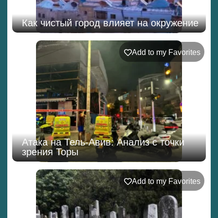
Как чистый город влияет на окружение
Add to my Favorites
Атака на Тель-Авив: Анализ с точки
зрения Торы
Add to my Favorites