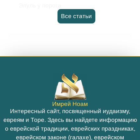
Элуль у порога
Все статьи
Имрей Ноам
Интересный сайт, посвященный иудаизму,
евреям и Торе. Здесь вы найдете информацию
о еврейской традиции, еврейских праздниках,
еврейском законе (галахе), еврейском