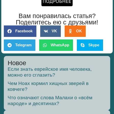
Вам понравилась статья?
Поделитесь ею с друзьями!
Facebook
VK
OK
Telegram
WhatsApp
Skype
Новое
Если знать еврейское имя человека,
можно его сглазить?
Чем Ноах кормил хищных зверей в
ковчеге?
Что означают слова Малахи о «всём
народе» и десятинах?