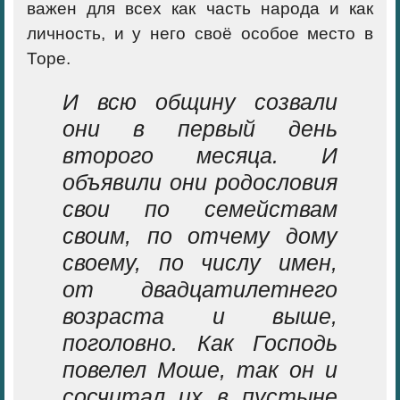
важен для всех как часть народа и как
личность, и у него своё особое место в
Торе.
И всю общину созвали
они в первый день
второго месяца. И
объявили они родословия
свои по семействам
своим, по отчему дому
своему, по числу имен,
от двадцатилетнего
возраста и выше,
поголовно. Как Господь
повелел Моше, так он и
сосчитал их в пустыне