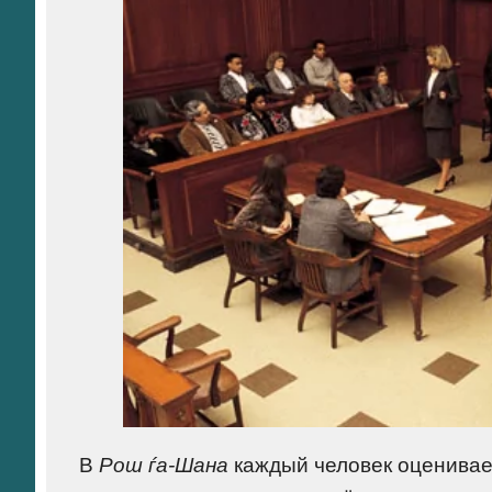
В
Рош ѓа-Шана
каждый человек оценивает