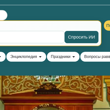
П
Спросить ИИ
Энциклопедия
Праздники
Вопросы рав