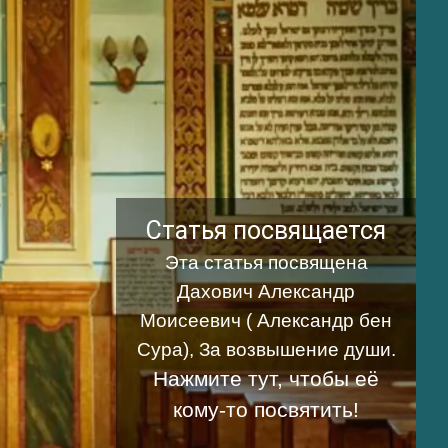
Статья посвящается
Эта статья посвящена
Дахович Александр
Моисеевич (
Александр бен
Сура
), За возвышение души.
Нажмите тут, чтобы её
кому-то посвятить!