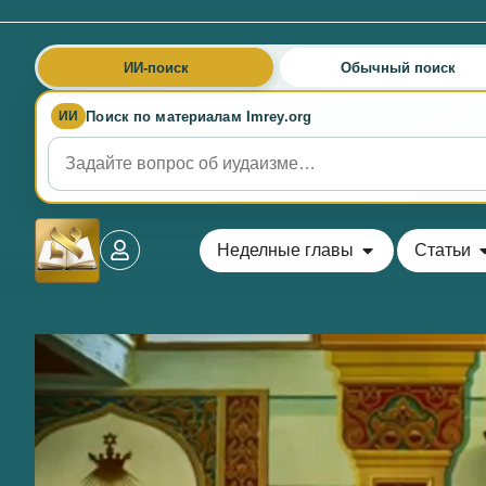
ИИ-поиск
Обычный поиск
Поиск по материалам Imrey.org
ИИ
Неделные главы
Статьи