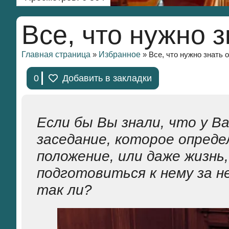
Все, что нужно 
Главная страница
Избранное
»
»
Все, что нужно знать 
0
Добавить в закладки
Если бы Вы знали, что у В
заседание, которое опред
положение, или даже жизнь
подготовиться к нему за не
так ли?