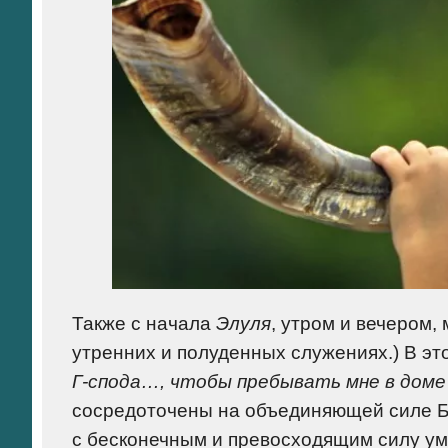
Также с начала
Элуля
, утром и вечером,
утренних и полуденных служениях.) В эт
Г-спода…, чтобы пребывать мне в доме 
сосредоточены на объединяющей силе Б-
с бесконечным и превосходящим силу у