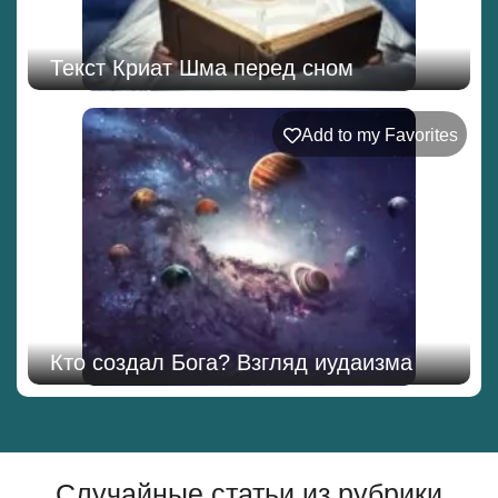
Текст Криат Шма перед сном
Add to my Favorites
Кто создал Бога? Взгляд иудаизма
Случайные статьи из рубрики