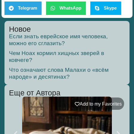
Telegram
WhatsApp
Skype
Новое
Если знать еврейское имя человека,
можно его сглазить?
Чем Ноах кормил хищных зверей в
ковчеге?
Что означают слова Малахи о «всём
народе» и десятинах?
Еще от Автора
Add to my Favorites