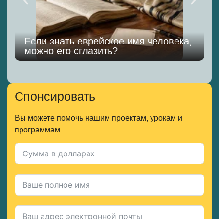
Если знать еврейское имя человека,
можно его сглазить?
к
Спонсировать
Вы можете помочь нашим проектам, урокам и
программам