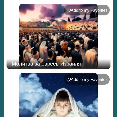
Add to my Favorites
Молитва за евреев Израиля
Add to my Favorites