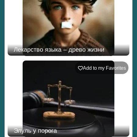
Лекарство языка – древо жизни
Add to my Favorites
Элуль у порога