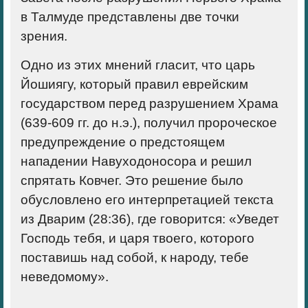
в Талмуде представлены две точки
зрения.
Одно из этих мнений гласит, что царь
Йошиягу, который правил еврейским
государством перед разрушением Храма
(639-609 гг. до н.э.), получил пророческое
предупреждение о предстоящем
нападении Навуходоносора и решил
спрятать Ковчег. Это решение было
обусловлено его интерпретацией текста
из Дварим (28:36), где говорится: «Уведет
Господь тебя, и царя твоего, которого
поставишь над собой, к народу, тебе
неведомому».