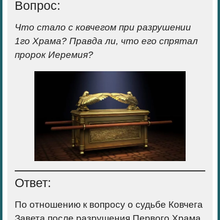
Вопрос:
Что стало с ковчегом при разрушении
1го Храма? Правда ли, что его спрятал
пророк Иеремия?
Ответ:
По отношению к вопросу о судьбе Ковчега
Завета после разрушения Первого Храма