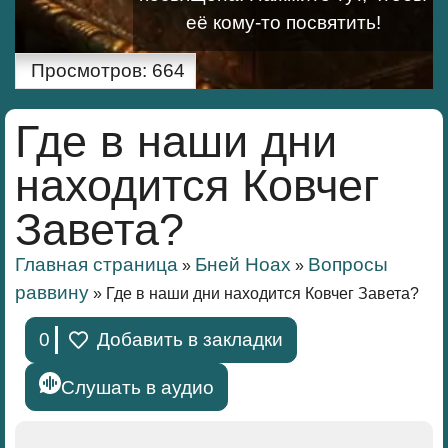
её кому-то посвятить!
Просмотров:
664
Где в наши дни
находится Ковчег
Завета?
Главная страница
Бней Ноах
Вопросы
»
»
раввину
»
Где в наши дни находится Ковчег Завета?
0
Добавить в закладки
Слушать в аудио