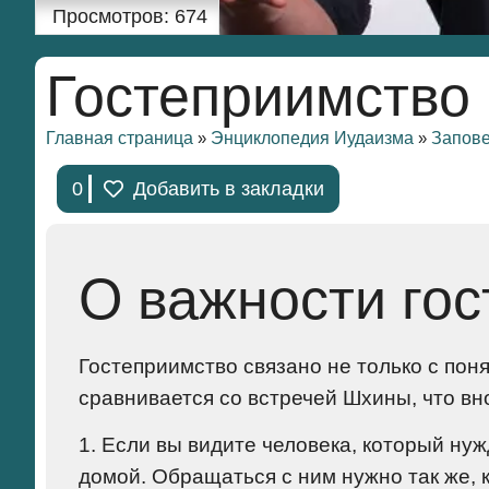
Просмотров:
674
Гостеприимство
Главная страница
Энциклопедия Иудаизма
Запов
»
»
0
Добавить в закладки
О важности го
Гостеприимство связано не только с по
сравнивается со встречей Шхины, что вно
1. Если вы видите человека, который нуж
домой. Обращаться с ним нужно так же, 