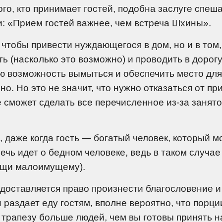
ого, кто принимает гостей, подобна заслуге спеш
и: «Прием гостей важнее, чем встреча Шхины».
, чтобы привести нуждающегося в дом, но и в том,
ть (насколько это возможно) и проводить в дорогу
ю возможность вымыться и обеспечить место для
но. Но это не значит, что нужно отказаться от пр
не сможет сделать все перечисленное из-за занят
, даже когда гость — богатый человек, который м
речь идет о бедном человеке, ведь в таком случае
щи малоимущему).
редоставляется право произнести благословение и
и раздает еду гостям, вполне вероятно, что порци
 трапезу больше людей, чем вы готовы принять н