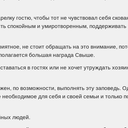
арелку гостю, чтобы тот не чувствовал себя скова
быть спокойным и умиротворенным, поддерживать
приятное, не стоит обращать на это внимание, по
 полагается большая награда Свыше.
ставаться в гостях или не хочет утруждать хозяи
жен, по возможности, выполнять эту заповедь. О
е необходимое для себя и своей семьи и только 
йных людей.