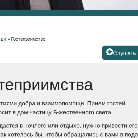
еди
»
Гостеприимство
Слушать 
степриимства
нятиями добра и взаимопомощи. Прием гостей
сит в дом частицу Б-жественного света.
дается в ночлеге или отдыхе, нужно привести его
как хотелось бы, чтобы обращались с вами в под