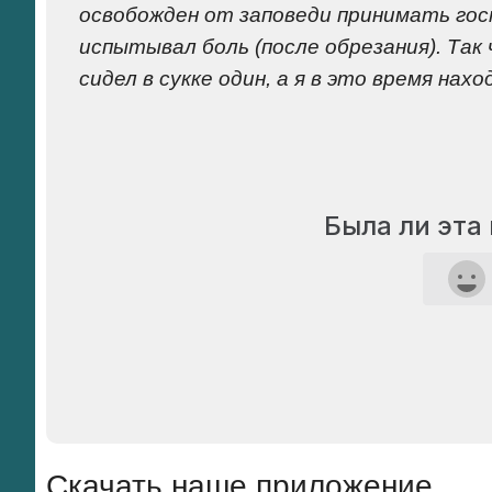
освобожден от заповеди принимать гос
испытывал боль (после обрезания). Та
сидел в сукке один, а я в это время нах
Была ли эта
Скачать наше приложение