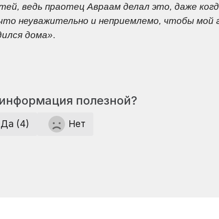
тей, ведь праотец Авраам делал это, даже ког
к что неуважительно и неприемлемо, чтобы мой 
одился дома»
.
 информация полезной?
Да (4)
Нет