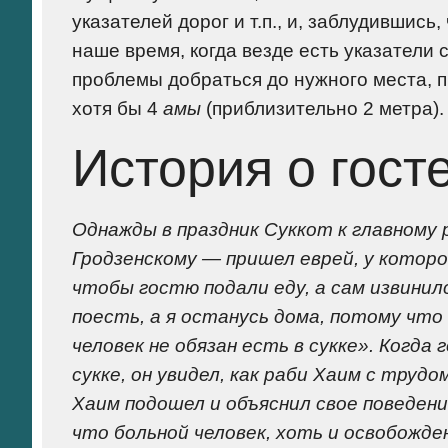
указателей дорог и т.п., и, заблудившись
наше время, когда везде есть указатели
проблемы добраться до нужного места, п
хотя бы 4
амы
(приблизительно 2 метра).
История о гост
Однажды в праздник Суккот к главному 
Гродзенскому — пришел еврей, у которог
чтобы гостю подали еду, а сам извинил
поесть, а я останусь дома, потому что 
человек не обязан есть в сукке». Когд
сукке, он увидел, как раби Хаим с труд
Хаим подошел и объяснил свое поведени
что больной человек, хоть и освобожден