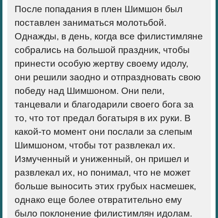
После попадания в плен Шимшон был
поставлен заниматься молотьбой.
Однажды, в день, когда все филистимляне
собрались на большой праздник, чтобы
принести особую жертву своему идолу,
они решили заодно и отпраздновать свою
победу над Шимшоном. Они пели,
танцевали и благодарили своего бога за
то, что тот предал богатыря в их руки. В
какой-то момент они послали за слепым
Шимшоном, чтобы тот развлекал их.
Измученный и униженный, он пришел и
развлекал их, но понимал, что не может
больше выносить этих грубых насмешек,
однако еще более отвратительно ему
было поклонение филистимлян идолам.