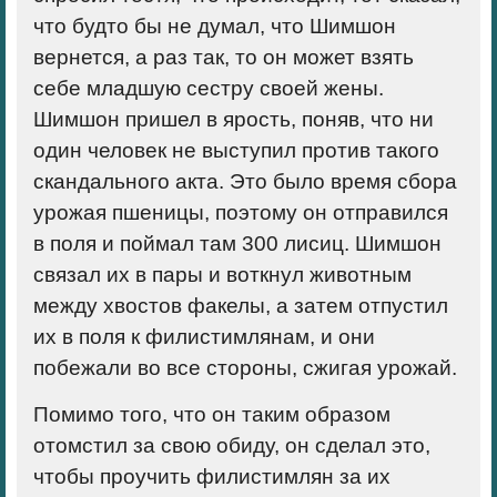
что будто бы не думал, что Шимшон
вернется, а раз так, то он может взять
себе младшую сестру своей жены.
Шимшон пришел в ярость, поняв, что ни
один человек не выступил против такого
скандального акта. Это было время сбора
урожая пшеницы, поэтому он отправился
в поля и поймал там 300 лисиц. Шимшон
связал их в пары и воткнул животным
между хвостов факелы, а затем отпустил
их в поля к филистимлянам, и они
побежали во все стороны, сжигая урожай.
Помимо того, что он таким образом
отомстил за свою обиду, он сделал это,
чтобы проучить филистимлян за их