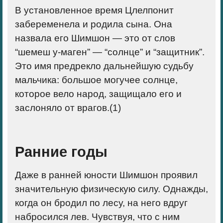
В установленное время Цлелпонит
забеременела и родила сына. Она
назвала его Шимшон — это от слов
“шемеш у-маген” — “солнце” и “защитник”.
Это имя предрекло дальнейшую судьбу
мальчика: большое могучее солнце,
которое вело народ, защищало его и
заслоняло от врагов.(
1)
Ранние годы
Даже в ранней юности Шимшон проявил
значительную физическую силу. Однажды,
когда он бродил по лесу, на него вдруг
набросился лев. Чувствуя, что с ним