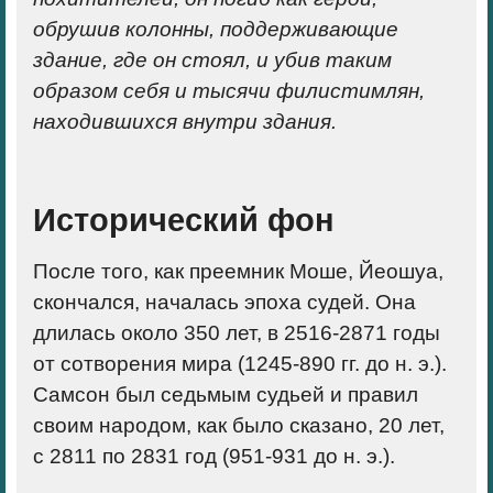
обрушив колонны, поддерживающие
здание, где он стоял, и убив таким
образом себя и тысячи филистимлян,
находившихся внутри здания.
Исторический фон
После того, как преемник Моше, Йеошуа,
скончался, началась эпоха судей. Она
длилась около 350 лет, в 2516-2871 годы
от сотворения мира (1245-890 гг. до н. э.).
Самсон был седьмым судьей и правил
своим народом, как было сказано, 20 лет,
с 2811 по 2831 год (951-931 до н. э.).