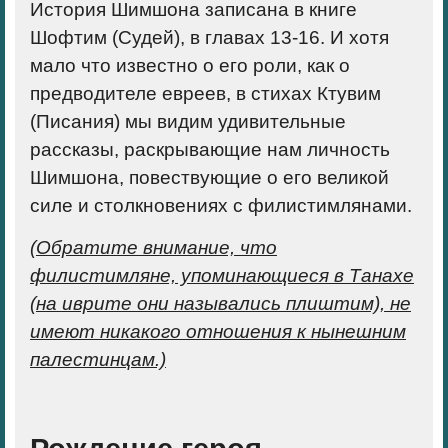
История Шимшона записана в книге
Шофтим (Судей), в главах 13-16. И хотя
мало что известно о его роли, как о
предводителе евреев, в стихах Ктувим
(Писания) мы видим удивительные
рассказы, раскрывающие нам личность
Шимшона, повествующие о его великой
силе и столкновениях с филистимлянами.
(Обратите внимание, что
филистимляне, упоминающиеся в Танахе
(на иврите они назывались плиштим), не
имеют никакого отношения к нынешним
палестинцам.)