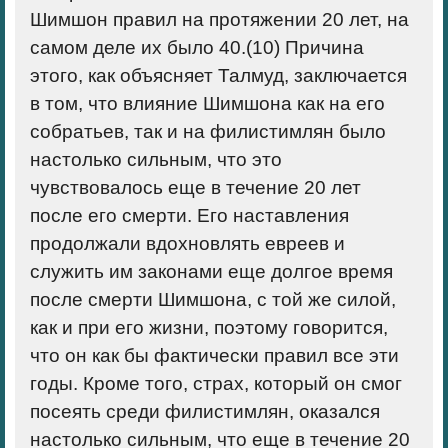
Шимшон правил на протяжении 20 лет, на
самом деле их было 40.(
10)
Причина
этого, как объясняет Талмуд, заключается
в том, что влияние Шимшона как на его
собратьев, так и на филистимлян было
настолько сильным, что это
чувствовалось еще в течение 20 лет
после его смерти. Его наставления
продолжали вдохновлять евреев и
служить им законами еще долгое время
после смерти Шимшона, с той же силой,
как и при его жизни, поэтому говорится,
что он как бы фактически правил все эти
годы. Кроме того, страх, который он смог
посеять среди филистимлян, оказался
настолько сильным, что еще в течение 20