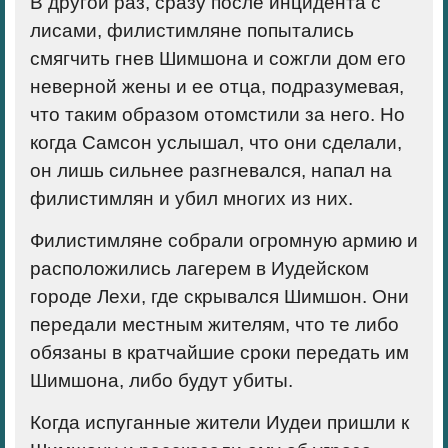
В другой раз, сразу после инцидента с
лисами, филистимляне попытались
смягчить гнев Шимшона и сожгли дом его
неверной жены и ее отца, подразумевая,
что таким образом отомстили за него. Но
когда Самсон услышал, что они сделали,
он лишь сильнее разгневался, напал на
филистимлян и убил многих из них.
Филистимляне собрали огромную армию и
расположились лагерем в Иудейском
городе Лехи, где скрывался Шимшон. Они
передали местным жителям, что те либо
обязаны в кратчайшие сроки передать им
Шимшона, либо будут убиты.
Когда испуганные жители Иудеи пришли к