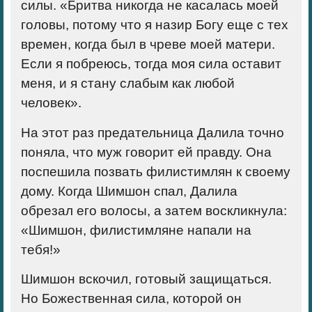
силы. «Бритва никогда не касалась моей
головы, потому что я назир Богу еще с тех
времен, когда был в чреве моей матери.
Если я побреюсь, тогда моя сила оставит
меня, и я стану слабым как любой
человек».
На этот раз предательница Далила точно
поняла, что муж говорит ей правду. Она
поспешила позвать филистимлян к своему
дому. Когда Шимшон спал, Далила
обрезал его волосы, а затем воскликнула:
«Шимшон, филистимляне напали на
тебя!»
Шимшон вскочил, готовый защищаться.
Но Божественная сила, которой он