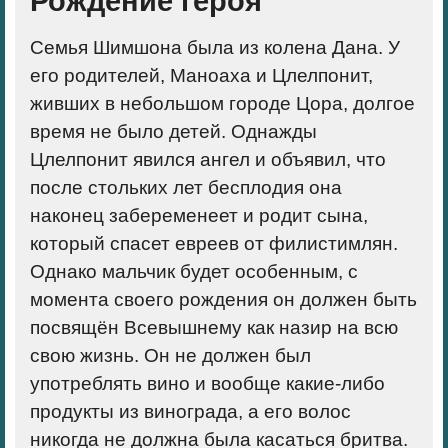
Рождение героя
Семья Шимшона была из колена Дана. У
его родителей, Маноаха и Цлелпонит,
живших в небольшом городе Цора, долгое
время не было детей. Однажды
Цлелпонит явился ангел и объявил, что
после стольких лет бесплодия она
наконец забеременеет и родит сына,
который спасет евреев от филистимлян.
Однако мальчик будет особенным, с
момента своего рождения он должен быть
посвящён Всевышнему как назир на всю
свою жизнь. Он не должен был
употреблять вино и вообще какие-либо
продукты из винограда, а его волос
никогда не должна была касаться бритва.