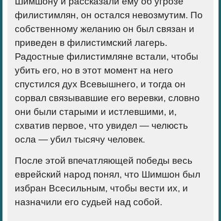
Шимшону и рассказали ему об угрозе
филистимлян, он остался невозмутим. По
собственному желанию он был связан и
приведен в филистимский лагерь.
Радостные филистимляне встали, чтобы
убить его, но в этот момент на него
спустился дух Всевышнего, и тогда он
сорвал связывавшие его веревки, словно
они были старыми и истлевшими, и,
схватив первое, что увидел — челюсть
осла — убил тысячу человек.
После этой впечатляющей победы весь
еврейский народ понял, что Шимшон был
избран Всесильным, чтобы вести их, и
назначили его судьей над собой.