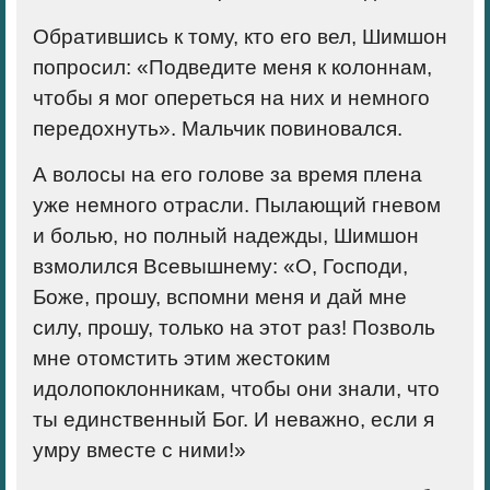
Обратившись к тому, кто его вел, Шимшон
попросил: «Подведите меня к колоннам,
чтобы я мог опереться на них и немного
передохнуть». Мальчик повиновался.
А волосы на его голове за время плена
уже немного отрасли. Пылающий гневом
и болью, но полный надежды, Шимшон
взмолился Всевышнему: «О, Господи,
Боже, прошу, вспомни меня и дай мне
силу, прошу, только на этот раз! Позволь
мне отомстить этим жестоким
идолопоклонникам, чтобы они знали, что
ты единственный Бог. И неважно, если я
умру вместе с ними!»