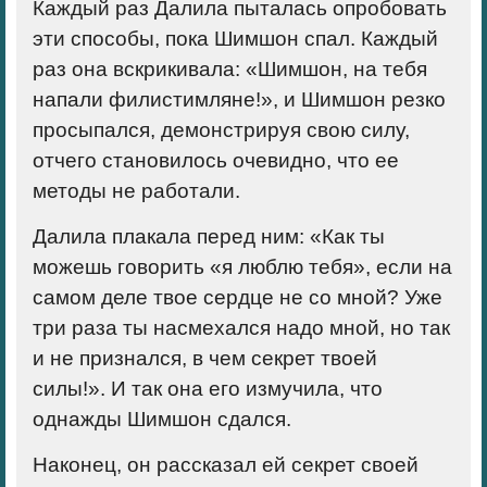
Каждый раз Далила пыталась опробовать
эти способы, пока Шимшон спал. Каждый
раз она вскрикивала: «Шимшон, на тебя
напали филистимляне!», и Шимшон резко
просыпался, демонстрируя свою силу,
отчего становилось очевидно, что ее
методы не работали.
Далила плакала перед ним: «Как ты
можешь говорить «я люблю тебя», если на
самом деле твое сердце не со мной? Уже
три раза ты насмехался надо мной, но так
и не признался, в чем секрет твоей
силы!». И так она его измучила, что
однажды Шимшон сдался.
Наконец, он рассказал ей секрет своей