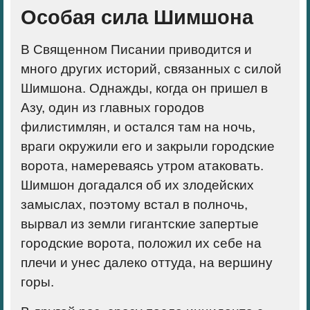
Особая сила Шимшона
В Священном Писании приводится и
много других историй, связанных с силой
Шимшона. Однажды, когда он пришел в
Азу, один из главных городов
филистимлян, и остался там на ночь,
враги окружили его и закрыли городские
ворота, намереваясь утром атаковать.
Шимшон догадался об их злодейских
замыслах, поэтому встал в полночь,
вырвал из земли гигантские запертые
городские ворота, положил их себе на
плечи и унес далеко оттуда, на вершину
горы.