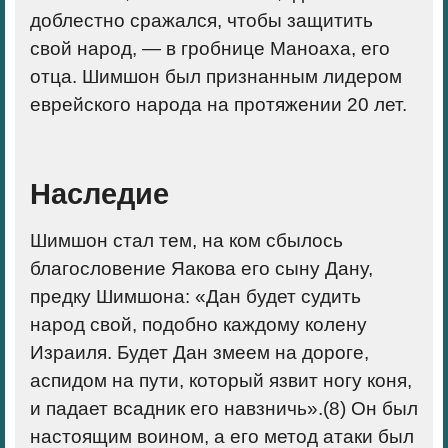
доблестно сражался, чтобы защитить
свой народ, — в гробнице Маноаха, его
отца. Шимшон был признанным лидером
еврейского народа на протяжении 20 лет.
Наследие
Шимшон стал тем, на ком сбылось
благословение Яакова его сыну Дану,
предку Шимшона: «Дан будет судить
народ свой, подобно каждому колену
Израиля. Будет Дан змеем на дороге,
аспидом на пути, который язвит ногу коня,
и падает всадник его навзничь».(
8)
Он был
настоящим воином, а его метод атаки был