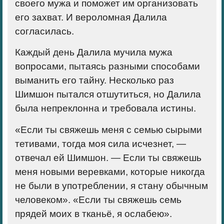
своего мужа и поможет им организовать
его захват. И вероломная Далила
согласилась.
Каждый день Далила мучила мужа
вопросами, пытаясь разными способами
выманить его тайну. Несколько раз
Шимшон пытался отшутиться, но Далила
была непреклонна и требовала истины.
«Если ты свяжешь меня с семью сырыми
тетивами, тогда моя сила исчезнет, —
отвечал ей Шимшон. — Если ты свяжешь
меня новыми веревками, которые никогда
не были в употреблении, я стану обычным
человеком». «Если ты свяжешь семь
прядей моих в тканьё, я ослабею».