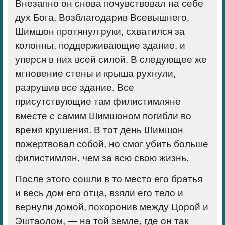
Внезапно он снова почувствовал на себе
дух Бога. Возблагодарив Всевышнего,
Шимшон протянул руки, схватился за
колонны, поддерживающие здание, и
уперся в них всей силой. В следующее же
мгновение стены и крыша рухнули,
разрушив все здание. Все
присутствующие там филистимляне
вместе с самим Шимшоном погибли во
время крушения. В тот день Шимшон
пожертвовал собой, но смог убить больше
филистимлян, чем за всю свою жизнь.
После этого сошли в то место его братья
и весь дом его отца, взяли его тело и
вернули домой, похоронив между Цорой и
Эштаолом, — на той земле, где он так