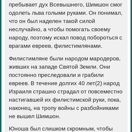
пребывает дух Всевышнего, Шимшон смог
одолеть льва голыми руками. Он понимал,
что он был наделен такой силой
неслучайно, а чтобы помогать своему
народу, поэтому искал повод побороться с
врагами евреев, филистимлянами.
Филистимляне были народом мародеров,
живших на западе Святой Земли. Они
постоянно преследовали и грабили
евреев. В течение долгих 40 лет(
2)
народ
Израиля страшно страдал от повсеместно
настигавшей их филистимской руки, пока,
наконец, на тропу войны с разбойниками
не вышел Шимшон.
Юноша был слишком скромным, чтобы