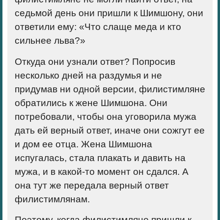
седьмой день они пришли к Шимшону, они
ответили ему: «Что слаще меда и кто
сильнее льва?»
Откуда они узнали ответ? Попросив
несколько дней на раздумья и не
придумав ни одной версии, филистимляне
обратились к жене Шимшона. Они
потребовали, чтобы она уговорила мужа
дать ей верный ответ, иначе они сожгут ее
и дом ее отца. Жена Шимшона
испугалась, стала плакать и давить на
мужа, и в какой-то момент он сдался. А
она тут же передала верный ответ
филистимлянам.
Поэтому, когда филистимляне пришли к