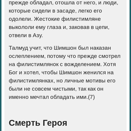
прежде обладал, отошла от него, и люди,
которые сидели в засаде, легко его
одолели. Жестокие филистимляне
выкололи ему глаза и, заковав в цепи,
отвели в Азу.
Талмуд учит, что Шимшон был наказан
ослеплением, потому что прежде смотрел
на филистимлянок с вожделением. Хотя
Бог и хотел, чтобы Шимшон женился на
филистимлянках, но личные мотивы его
были не совсем чистыми, так как он
именно мечтал обладать ими.(
7)
Смерть Героя