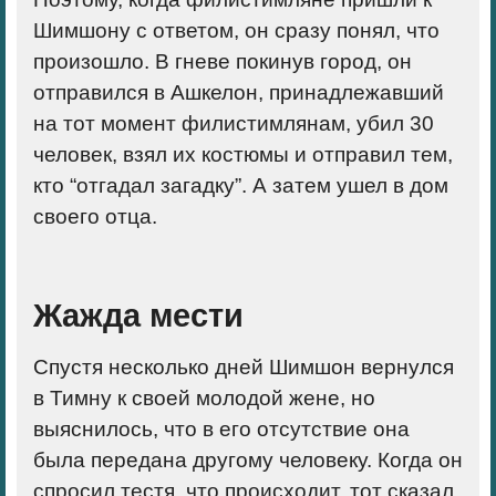
Шимшону с ответом, он сразу понял, что
произошло. В гневе покинув город, он
отправился в Ашкелон, принадлежавший
на тот момент филистимлянам, убил 30
человек, взял их костюмы и отправил тем,
кто “отгадал загадку”. А затем ушел в дом
своего отца.
Жажда мести
Спустя несколько дней Шимшон вернулся
в Тимну к своей молодой жене, но
выяснилось, что в его отсутствие она
была передана другому человеку. Когда он
спросил тестя, что происходит, тот сказал,