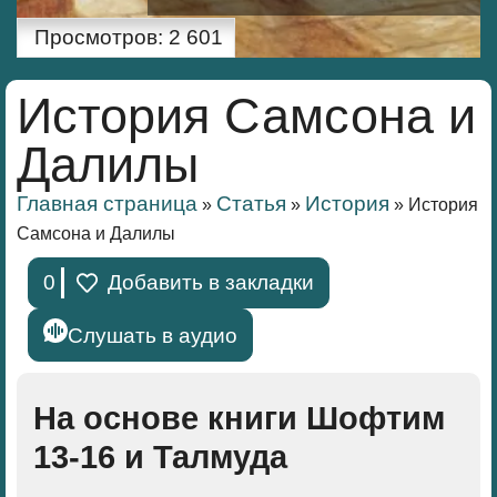
Просмотров:
2 601
История Самсона и
Далилы
Главная страница
Статья
История
»
»
»
История
Самсона и Далилы
0
Добавить в закладки
Слушать в аудио
На основе книги Шофтим
13-16 и Талмуда