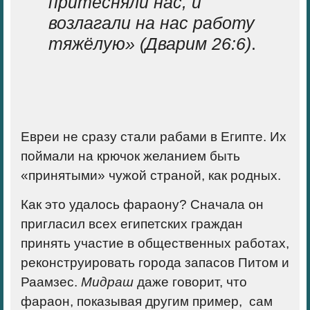
притесняли нас, и
возлагали на нас работу
тяжёлую» (Дварим 26:6)
.
Евреи не сразу стали рабами в Египте.
Их
поймали на крючок желанием быть
«принятыми» чужой страной, как родных.
Как это удалось фараону? Сначала он
пригласил всех египетских граждан
принять участие в общественных работах,
реконструировать города запасов Питом и
Раамзес.
Мидраш
даже говорит, что
фараон, показывая другим пример, сам