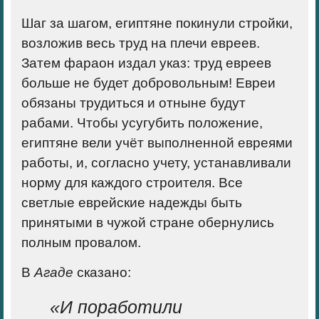
Шаг за шагом, египтяне покинули стройки,
возложив весь труд на плечи евреев.
Затем фараон издал указ: труд евреев
больше не будет добровольным! Евреи
обязаны трудиться и отныне будут
рабами. Чтобы усугубить положение,
египтяне вели учёт выполненной евреями
работы, и, согласно учету, устанавливали
норму для каждого строителя. Все
светлые еврейские надежды быть
принятыми в чужой стране обернулись
полным провалом.
В
Агаде
сказано:
«
И поработили