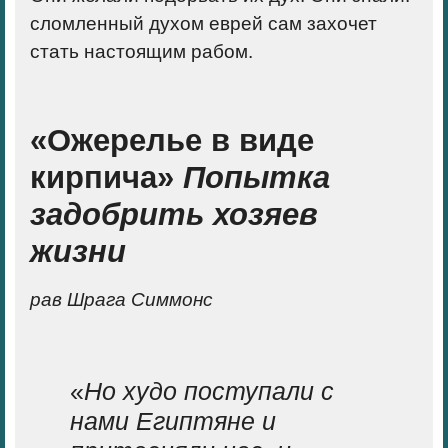
сломленный духом еврей сам захочет
стать настоящим рабом.
«Ожерелье в виде
кирпича»
Попытка
задобрить хозяев
жизни
рав Шрага Симмонс
«
Но худо поступали с
нами Египтяне и