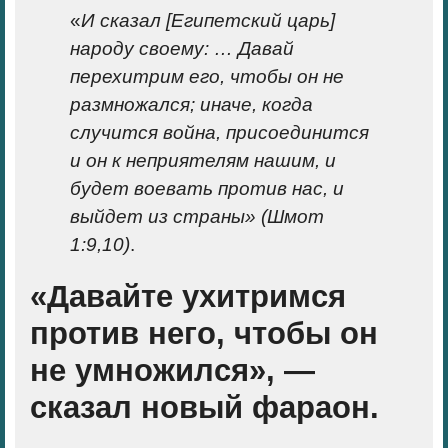
«
И сказал [Египетский царь]
народу своему: … Давай
перехитрим его, чтобы он не
размножался; иначе, когда
случится война, присоединится
и он к неприятелям нашим, и
будет воевать против нас, и
выйдет из страны» (Шмот
1:9,10)
.
«Давайте ухитримся
против него, чтобы он
не умножился», —
сказал новый фараон.