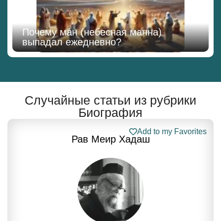
Почему ман (небесная манна)
выпадал ежедневно?
Случайные статьи из рубрики
Биография
Add to my Favorites
Рав Меир Хадаш