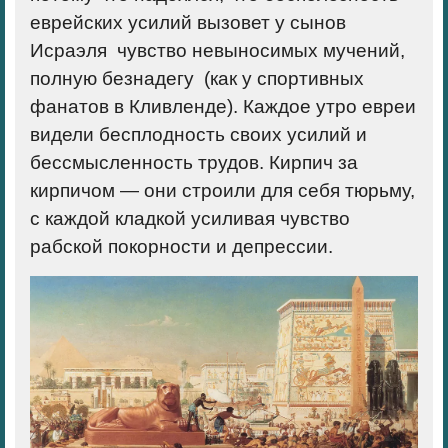
еврейских усилий вызовет у сынов
Исраэля чувство невыносимых мучений,
полную безнадегу
(как у спортивных
фанатов в Кливленде). Каждое утро евреи
видели бесплодность своих усилий и
бессмысленность трудов. Кирпич за
кирпичом — они строили для себя тюрьму,
с каждой кладкой усиливая чувство
рабской покорности и депрессии.