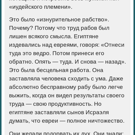
«иудейского племени».
Это было «изнурительное рабство».
Почему? Потому что труд рабов был
лишен всякого смысла. Египтяне
издевались над евреями, говоря: «Отнеси
туда это ведро. Потом принеси его
обратно. Опять — туда. И снова — назад».
Это была бесцельная работа. Она
заставляла человека сходить с ума. Даже
абсолютно бесправному рабу было легче
выжить, когда он видел результаты своего
труда — свою продуктивность. Но
египтяне заставляли сынов Исраэля
думать, что евреи — полное ничтожество.
Они желали подорвать их дух. Они знали: