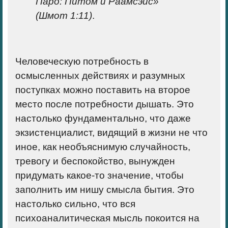
Паро: Питом и Раамсэйс»
(Шмот 1:11)
.
Человеческую потребность в
осмысленных действиях
и разумных
поступках можно
поставить на второе
место после потребности дышать
. Это
настолько фундаментально, что даже
экзистенциалист, видящий в жизни не что
иное, как необъяснимую случайность,
тревогу и беспокойство, вынужден
придумать какое-то значение, чтобы
заполнить им нишу смысла бытия. Это
настолько сильно, что вся
психоаналитическая мысль покоится на