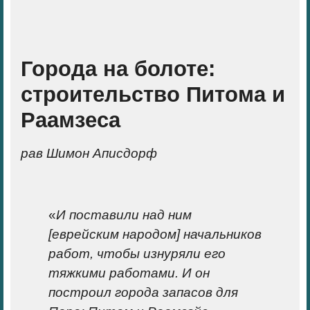
Города на болоте:
строительство Питома и
Раамзеса
рав Шимон Аписдорф
«
И поставили над ним
[еврейским народом] начальников
работ, чтобы изнуряли его
тяжкими работами. И он
построил города запасов для