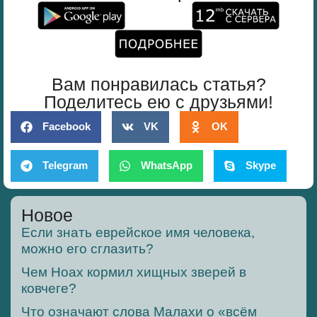
Вам понравилась статья?
Поделитесь ею с друзьями!
Facebook
VK
OK
Telegram
WhatsApp
Skype
Новое
Если знать еврейское имя человека,
можно его сглазить?
Чем Ноах кормил хищных зверей в
ковчеге?
Что означают слова Малахи о «всём