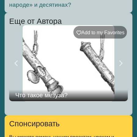
народе» и десятинах?
Еще от Автора
Add to my Favorites
Что такое мезуза?
Спонсировать