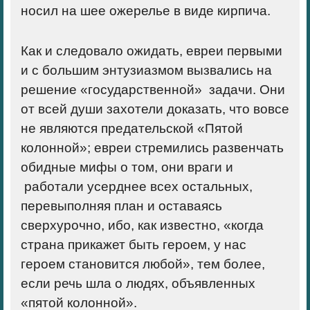
носил на шее ожерелье в виде кирпича.
Как и следовало ожидать, евреи первыми
и с большим энтузиазмом вызвались на
решение «государственной» задачи. Они
от всей души захотели доказать, что вовсе
не являются предательской «Пятой
колонной»; евреи стремились развенчать
обидные мифы о том, они враги и
работали
усерднее всех
остальных
,
перевыполняя план и оставаясь
сверхурочно, ибо, как известно, «когда
страна прикажет быть героем, у нас
героем становится любой»,
тем более,
если речь шла о людях, объявленных
«пятой колонной».