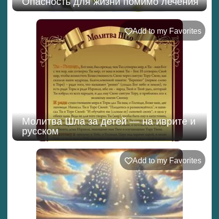
Опасность для жизни помимо лечения
Add to my Favorites
Молитва Шла за детей — на иврите и
русском
Add to my Favorites