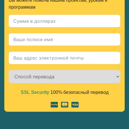
Вы можете помочь нашим проектам, урокам и
программам
SSL Security
100% безопасный перевод
Alternative: