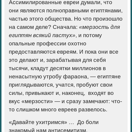
Ассимилированные евреи думали, что
они являются полноправными египтянами,
частью этого общества. Но что произошло
на самом деле? Сначала:
«мерзость для
египтян всякий пастух»
, и потому
опальные профессии охотно
предоставляются евреям. И пока они все
это делают и, зарабатывая для себя
тысячи, кладут десятки миллионов в
ненасытную утробу фараона, — египтяне
приглядываются, учатся, пробуют свои
силы, привыкают и, наконец, входят во
вкус «мерзости» — и сразу замечают: что-
то слишком много евреев развелось.
«Давайте ухитримся» …
До боли
знакомый нам антисемитизм.