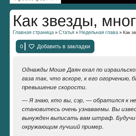
Как звезды, мно
Главная страница
Статья
Недельная глава
»
»
»
Как з
0
Добавить в закладки
Однажды Моше Даян ехал по израильско
газа так, что вскоре, к его огорчению,
превышение скорости.
— Я знаю, кто вы, сэр, — обратился к н
становитесь очень узнаваемы. Вы изве
вынужден выписать вам штраф. Будучи
окружающим лучший пример.