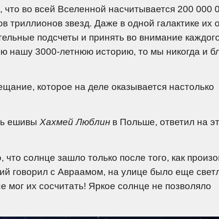
, что во всей Вселенной насчитывается 200 000 
в триллионов звезд. Даже в одной галактике их 
тельные подсчеты и принять во внимание каждог
сю нашу 3000-летнюю историю, то мы никогда и б
бещание, которое на деле оказывается настолько
ль ешивы
Хахмей Люблин
в Польше, ответил на э
, что солнце зашло только после того, как произ
шний говорил с Авраамом, на улице было еще свет
не мог их сосчитать! Яркое солнце не позволяло