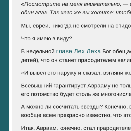
«Посмотрите на меня внимательно, — 
один глаз. Так чего же вы хотите: что
Мы, евреи, никогда не смотрели на спидо
Что я имею в виду?
главе Лех Леха
В недельной
Бог обеща
детей), что он станет прародителем вели
«И вывел его наружу и сказал: взгляни ж
Всевышний гарантирует Аврааму не тольк
его потомство будет столь же многочисле
А можно ли сосчитать звезды? Конечно, в
вообще всем прекрасно известно, что эт
Итак, Авраам, конечно, стал прародителе