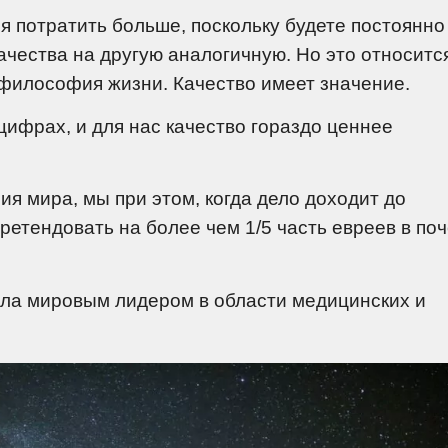
я потратить больше, поскольку будете постоянно
ачества на другую аналогичную. Но это относитс
то философия жизни. Качество имеет значение.
цифрах, и для нас качество гораздо ценнее
я мира, мы при этом, когда дело доходит до
етендовать на более чем 1/5 часть евреев в по
ала мировым лидером в области медицинских и