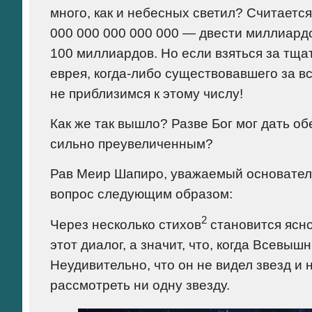
много, как и небесных светил? Считается
000 000 000 000 000 — двести миллиардо
100 миллиардов. Но если взяться за тща
еврея, когда-либо существовавшего за в
не приблизимся к этому числу!
Как же так вышло? Разве Бог мог дать о
сильно преувеличенным?
Рав Меир Шапиро, уважаемый основате
вопрос следующим образом:
2
Через несколько стихов
становится ясно
этот диалог, а значит, что, когда Всевы
Неудивительно, что он не видел звезд и 
рассмотреть ни одну звезду.