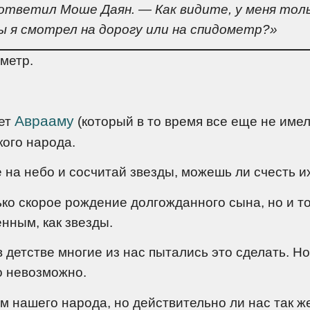
ответил Моше Даян. — Как видите, у меня тол
бы я смотрел на дорогу или на спидометр?»
метр.
Аврааму
ет
(который в то время все еще не име
кого народа.
е на небо и сосчитай звезды, можешь ли счесть 
о скорое рождение долгожданного сына, но и то
нным, как звезды.
 детстве многие из нас пытались это сделать. Но
о невозможно.
м нашего народа, но действительно ли нас так ж