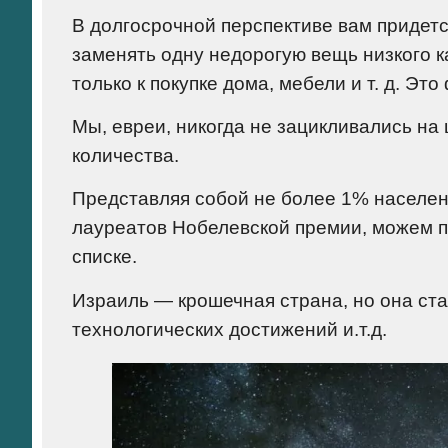
В долгосрочной перспективе вам придетс
заменять одну недорогую вещь низкого к
только к покупке дома, мебели и т. д. Э
Мы, евреи, никогда не зацикливались на 
количества.
Представляя собой не более 1% населени
лауреатов Нобелевской премии, можем пр
списке.
Израиль — крошечная страна, но она ст
технологических достижений и.т.д.