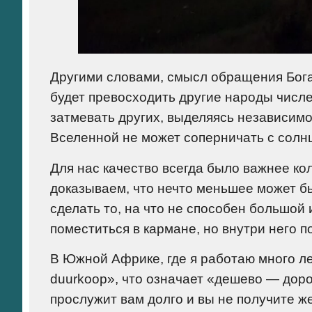
Другими словами, смысл обращения Бога 
будет превосходить другие народы числен
затмевать других, выделяясь независимо
Вселенной не может соперничать с солн
Для нас качество всегда было важнее ко
доказываем, что нечто меньшее может б
сделать то, на что не способен большой
поместиться в кармане, но внутри него 
В Южной Африке, где я работаю много л
duurkoop», что означает «дешево — доро
прослужит вам долго и вы не получите ж