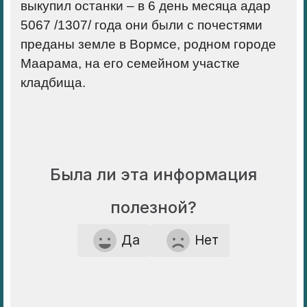
выкупил останки – в 6 день месяца адар
5067 /1307/ года они были с почестями
преданы земле в Вормсе, родном городе
Маарама, на его семейном участке
кладбища.
Была ли эта информация
полезной?
Да
Нет