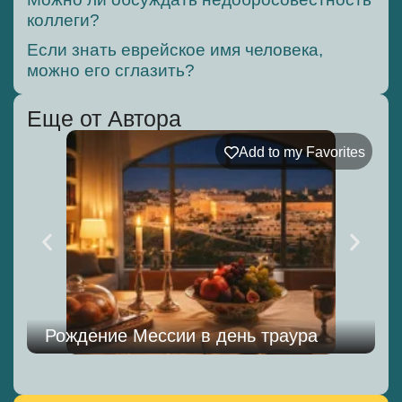
коллеги?
Если знать еврейское имя человека,
можно его сглазить?
Еще от Автора
Add to my Favorites
Рождение Мессии в день траура