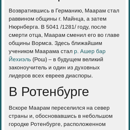
Возвратившись в Германию, Маарам стал
раввином общины г. Майнца, а затем
Нюрнберга. В 5041 /1281/ году, после
смерти отца, Маарам сменил его во главе
общины Вормса. Здесь ближайшим
учеником Маарама стал
р. Ашер бар
Йехиэль
(Рош) – в будущем великий
законоучитель и один из духовных
лидеров всех евреев диаспоры.
В Ротенбурге
Вскоре Маарам переселился на север
страны и, обосновавшись в небольшом
городке Ротенбурге, расположенном