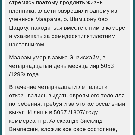
стремясь поэтому продлить жизнь
пленника, власти разрешили одному из
учеников Маарама, р. Шимшону бар
Цадоку, находиться вместе с ним в камере
и ухаживать за семидесятипятилетним
наставником.
Маарам умер в замке Энзисхайм, в
четырнадцатый день месяца ияр 5053
/1293/ года.
В течение четырнадцати лет власти
отказывались выдать евреям его тело для
погребения, требуя и за это колоссальный
выкуп. И лишь в 5067 /1307/ году
коммерсант р. Александр-Зискинд
Вимпефен, вложив все свое состояние,