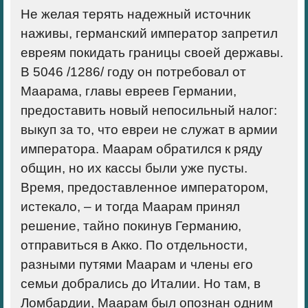
Не желая терять надежный источник
наживы, германский император запретил
евреям покидать границы своей державы.
В 5046 /1286/ году он потребовал от
Маарама, главы евреев Германии,
предоставить новый непосильный налог:
выкуп за то, что евреи не служат в армии
императора. Маарам обратился к ряду
общин, но их кассы были уже пусты.
Время, предоставленное императором,
истекало, – и тогда Маарам принял
решение, тайно покинув Германию,
отправиться в Акко. По отдельности,
разными путями Маарам и члены его
семьи добрались до Италии. Но там, в
Ломбардии, Маарам был опознан одним