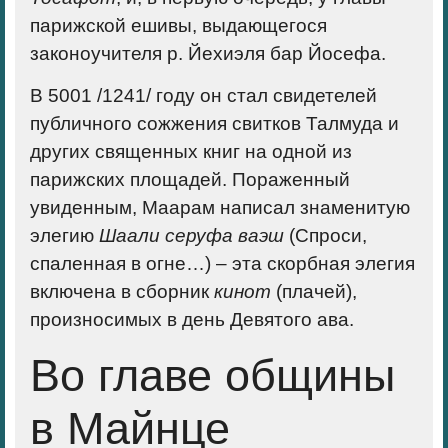
парижской ешивы, выдающегося
законоучителя р. Йехиэля бар Йосефа.
В 5001 /1241/ году он стал свидетелей
публичного сожжения свитков Талмуда и
других священных книг на одной из
парижских площадей. Пораженный
увиденным, Маарам написал знаменитую
элегию
Шаали серуфа ваэш
(Спроси,
спаленная в огне…) – эта скорбная элегия
включена в сборник
кинот
(плачей),
произносимых в день Девятого ава.
Во главе общины
в Майнце