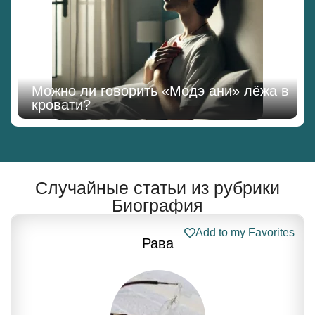
Можно ли говорить «Модэ ани» лёжа в
кровати?
Случайные статьи из рубрики
Биография
Add to my Favorites
Рава