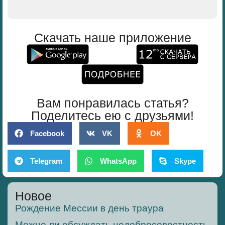
Скачать наше приложение
Вам понравилась статья?
Поделитесь ею с друзьями!
Facebook
VK
OK
Telegram
WhatsApp
Skype
Новое
Рождение Мессии в день траура
Можно ли обсуждать недобросовестность