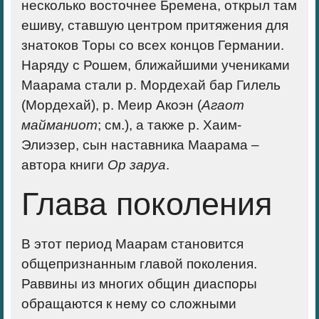
несколько восточнее Бремена, открыл там
ешиву, ставшую центром притяжения для
знатоков Торы со всех концов Германии.
Наряду с Рошем, ближайшими учениками
Маарама стали р. Мордехай бар Гилель
(Мордехай), р. Меир Акоэн (
Агаот
майманиот
; см.), а также р. Хаим-
Элиэзер, сын наставника Маарама –
автора книги
Ор заруа
.
Глава поколения
В этот период Маарам становится
общепризнанным главой поколения.
Раввины из многих общин диаспоры
обращаются к нему со сложными