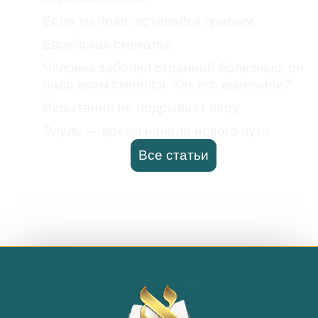
Если ты прав, оставайся правым
Еврейская смекалка
Человек заболел странной болезнью: он
надо всем смеялся. Как его вылечили?
Испытание не подрывает веру
Элуль — время начала нового пути
Все статьи