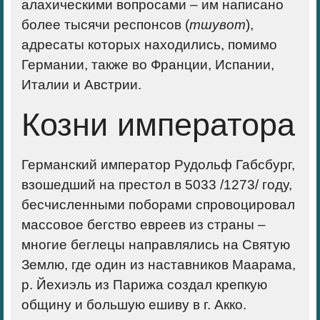
алахическими вопросами – им написано
более тысячи респонсов (
тшувот
),
адресаты которых находились, помимо
Германии, также во Франции, Испании,
Италии и Австрии.
Козни императора
Германский император Рудольф Габсбург,
взошедший на престол в 5033 /1273/ году,
бесчисленными поборами спровоцировал
массовое бегство евреев из страны –
многие беглецы направлялись на Святую
Землю, где один из наставников Маарама,
р. Йехиэль из Парижа создал крепкую
общину и большую ешиву в г. Акко.