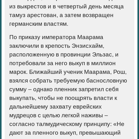
из выкрестов и в четвертый день месяца
тамуз арестован, а затем возвращен
германским властям.
По приказу императора Маарама
заключили в крепость Энзисхайм,
расположенную в провинции Эльзас, и
потребовали за него выкуп в миллион
марок. Ближайший ученик Маарама, Рош,
взялся собрать требуемую баснословную
сумму – однако пленник запретил себя
выкупать, чтобы не поощрять власти к
дальнейшему захвату еврейских
мудрецов с целью легкой наживы –
согласно талмудическому принципу: «Не
дают за пленного выкуп, превышающий