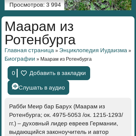
Просмотров:
3 994
Маарам из
Ротенбурга
Главная страница
Энциклопедия Иудаизма
»
»
Биографии
»
Маарам из Ротенбурга
0
Добавить в закладки
Слушать в аудио
Рабби Меир бар Барух (Маарам из
Ротенбурга; ок. 4975-5053 /ок. 1215-1293/
гг.) – духовный лидер евреев Германии,
выдающийся законоучитель и автор