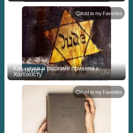
Add to my Favorites
Как наука о расизме привела к
Холокосту
Add to my Favorites