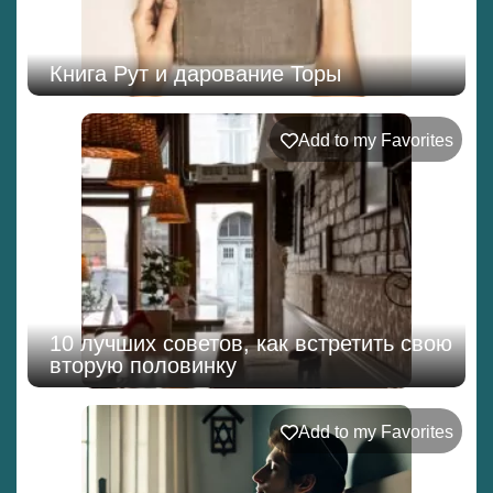
Книга Рут и дарование Торы
Add to my Favorites
10 лучших советов, как встретить свою
вторую половинку
Add to my Favorites