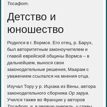
Тосафот
.
Детство и
юношество
Родился в г. Вормсе. Его отец, р. Барух,
был авторитетным законоучителем и
главой еврейской общины Вормса – в
дальнейшем, вынося свои
законодательные решения, Маарам с
уважением ссылался на мнения отца.
Изучал Тору у р. Ицхака из Вены, автора
законодательного сборника
Ор заруа
.
Учился также во Франции у авторов
Тосафот
, и, в первую очередь, у главы