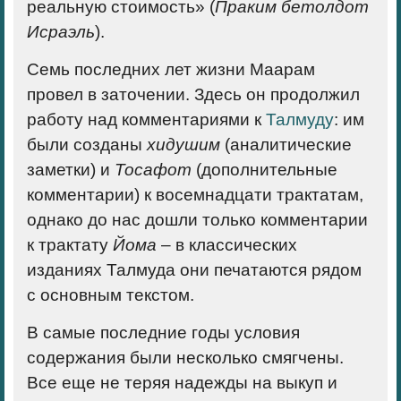
реальную стоимость» (
Праким бетолдот
Исраэль
).
Семь последних лет жизни Маарам
провел в заточении. Здесь он продолжил
работу над комментариями к
Талмуду
: им
были созданы
хидушим
(аналитические
заметки) и
Тосафот
(дополнительные
комментарии) к восемнадцати трактатам,
однако до нас дошли только комментарии
к трактату
Йома
– в классических
изданиях Талмуда они печатаются рядом
с основным текстом.
В самые последние годы условия
содержания были несколько смягчены.
Все еще не теряя надежды на выкуп и