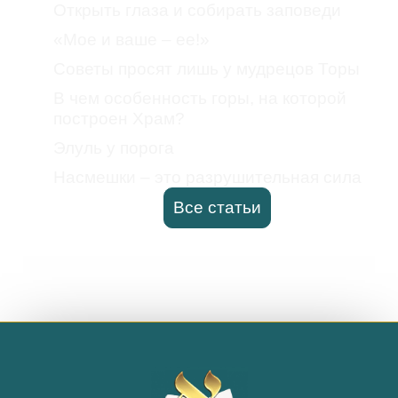
Открыть глаза и собирать заповеди
«Мое и ваше – ее!»
Советы просят лишь у мудрецов Торы
В чем особенность горы, на которой
построен Храм?
Элуль у порога
Насмешки – это разрушительная сила
Все статьи