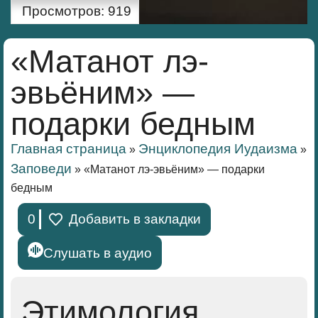
Просмотров:
919
«Матанот лэ-
эвьёним» —
подарки бедным
Главная страница
Энциклопедия Иудаизма
»
»
Заповеди
»
«Матанот лэ-эвьёним» — подарки
бедным
0
Добавить в закладки
Слушать в аудио
Этимология