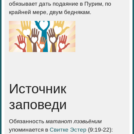
обязывает дать подаяние в Пурим, по
крайней мере, двум беднякам.
Источник
заповеди
Обязанность
матанот лээвьёним
упоминается в
Свитке Эстер
(9:19-22):