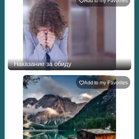
Add to my Favorites
Наказание за обиду
Add to my Favorites