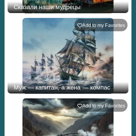
Сказали наши мудрецы
Add to my Favorites
Муж — капитан, а жена — компас
Add to my Favorites