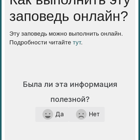
заповедь онлайн?
Эту заповедь можно выполнить онлайн.
Подробности читайте
тут
.
Была ли эта информация
полезной?
Да
Нет