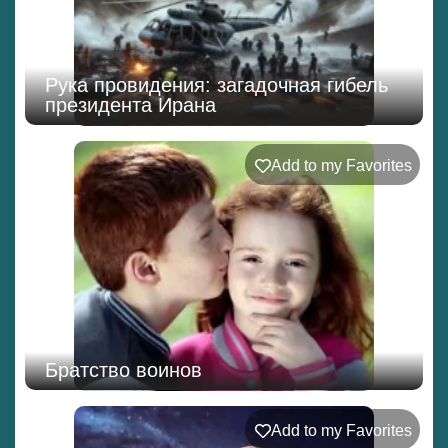
Рука провидения: загадочная гибель
президента Ирана
Add to my Favorites
Братство воинов
Add to my Favorites