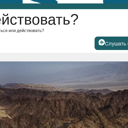
ействовать?
ься или действовать?
Слушать 