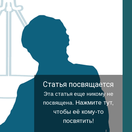
Статья посвящается
Эта статья еще никому не
Нажмите тут,
посвящена.
чтобы её кому-то
посвятить!