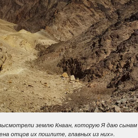
высмотрели землю Кнаан, которую Я даю сынам
ена отцов их пошлите, главных из них».