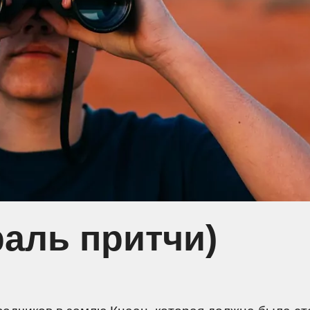
аль притчи)