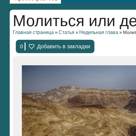
Молиться или д
Главная страница
Статья
Недельная глава
»
»
»
Молит
0
Добавить в закладки