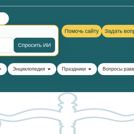
Помочь сайту
Задать воп
Спросить ИИ
Энциклопедия
Праздники
Вопросы рав