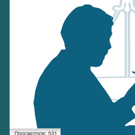
Просмотров:
531