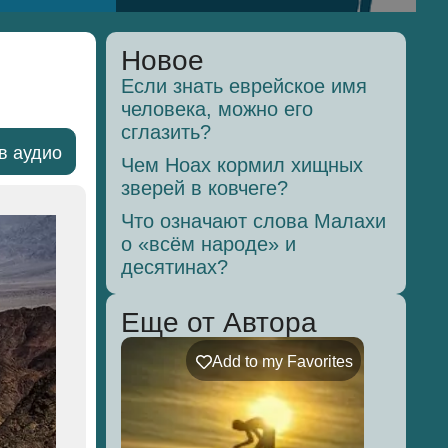
Новое
Если знать еврейское имя
человека, можно его
сглазить?
в аудио
Чем Ноах кормил хищных
зверей в ковчеге?
Что означают слова Малахи
о «всём народе» и
десятинах?
Еще от Автора
Add to my Favorites