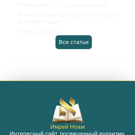
Разбогатеть — это очень просто!
В чем особенность горы, на которой
построен Храм?
Элуль у порога
Все статьи
Имрей Ноам
Интересный сайт, посвященный иудаизму,