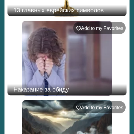
13 главных еврейских символов
Add to my Favorites
Наказание за обиду
Add to my Favorites