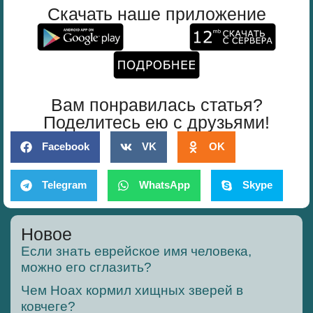
Скачать наше приложение
Вам понравилась статья?
Поделитесь ею с друзьями!
Facebook
VK
OK
Telegram
WhatsApp
Skype
Новое
Если знать еврейское имя человека,
можно его сглазить?
Чем Ноах кормил хищных зверей в
ковчеге?