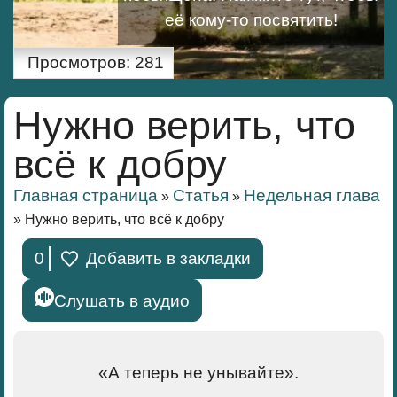
её кому-то посвятить!
Просмотров:
281
Нужно верить, что
всё к добру
Главная страница
Статья
Недельная глава
»
»
»
Нужно верить, что всё к добру
0
Добавить в закладки
Слушать в аудио
«А теперь не унывайте».