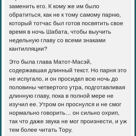
заменить его. К кому же им было
обратиться, как не к тому самому парню,
который тотчас был готов посвятить свое
время в ночь Шабата, чтобы выучить
недельную главу со всеми знаками
кантилляции?
Это была глава Матот-Масэй,
содержавшая длинный текст. Но парня это
не испугало, и он просидел всю ночь до
половины четвертого утра, подготавливая
длинную главу, пока в полной мере не
изучил ее. Утром он проснулся и не смог
нормально говорить… он сильно охрип,
так что даже звука не мог произнести, и уж
тем более читать Тору.