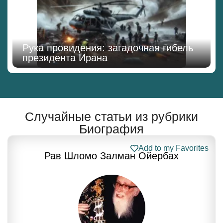
Рука провидения: загадочная гибель
президента Ирана
Случайные статьи из рубрики
Биография
Add to my Favorites
Рав Шломо Залман Ойербах