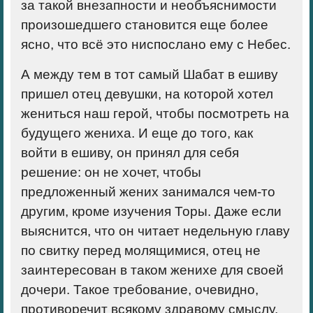
за такой внезапности и необъяснимости
произошедшего становится еще более
ясно, что всё это ниспослано ему с Небес.
А между тем в тот самый Шабат в ешиву
пришел отец девушки, на которой хотел
жениться наш герой, чтобы посмотреть на
будущего жениха. И еще до того, как
войти в ешиву, он принял для себя
решение: он не хочет, чтобы
предложенный жених занимался чем-то
другим, кроме изучения Торы. Даже если
выяснится, что он читает недельную главу
по свитку перед молящимися, отец не
заинтересован в таком женихе для своей
дочери. Такое требование, очевидно,
противоречит всякому здравому смыслу,