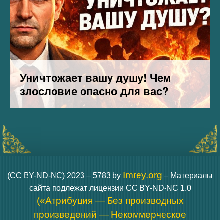
Imrey.org
(CC BY-ND-NC) 2023 – 5783 by
– Материалы
сайта подлежат лицензии CC BY-ND-NC 1.0
(«Атрибуция — Без производных
произведений — Некоммерческое