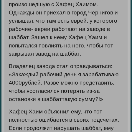
произошедшую
с Хафец Хаимом.
Однажды он приехал в город Чернигов и
услышал, что там есть еврей, у которого
рабочие- евреи работают на заводе в
шаббат. Зашел к нему Хафец Хаим и
попытался повлиять на него, чтобы тот
закрывал завод на шаббат.
Владелец завода стал оправдываться:
«Закаждый рабочий день я зарабатываю
4000рублей. Разве можно представить,
чтобы ясогласился потерять из-за
остановки в шаббаттакую сумму?!»
Хафец Хаим объяснил ему, что тот
полностью ошибается в своих подсчетах.
Если продолжит нарушать шаббат,
ему