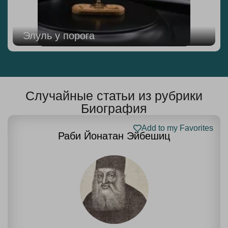
Элуль у порога
Случайные статьи из рубрики
Биография
Add to my Favorites
Раби Йонатан Эйбешиц