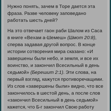
Нужно понять, зачем в Торе дается эта
фраза. Разве человеку заповедано
работать шесть дней?
На это отвечает гаон раби Шалом из Саса
в книге «Вехам а-Шемеш»
(Шмот 20:8)
,
сперва задавая другой вопрос. В конце
истории сотворения мира сказано: «И
завершены были небо, и земля, и все их
воинство, и закончил Всесильный в день
седьмой»
(Берешит
2:1)
. Эти слова, на
первый взгляд, кажутся противоречащими.
Из слов «завершены были» видно, что все
закончилось в шестой день, а после слов
«закончил Всесильный в день седьмой»
кажется, что Б-г закончил Свою работу