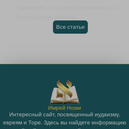
Насмешки – это разрушительная сила
Возвращение рабства
Все статьи
Имрей Ноам
Интересный сайт, посвященный иудаизму,
евреям и Торе. Здесь вы найдете информацию