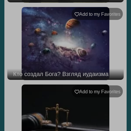
Add to my Favorites
Кто создал Бога? Взгляд иудаизма
Add to my Favorites