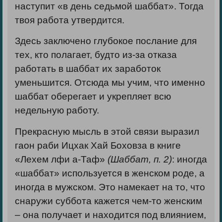
наступит «в день седьмой шаббат». Тогда
твоя работа утвердится.
Здесь заключено глубокое послание для
тех, кто полагает, будто из-за отказа
работать в шаббат их заработок
уменьшится. Отсюда мы учим, что именно
шаббат оберегает и укрепляет всю
недельную работу.
Прекрасную мысль в этой связи выразил
гаон раби Ицхак Хай Боховза в книге
«Лехем лфи а-Таф»
(Шаббат, п. 2)
: иногда
«шаббат» используется в женском роде, а
иногда в мужском. Это намекает на то, что
снаружи суббота кажется чем-то женским
– она получает и находится под влиянием,