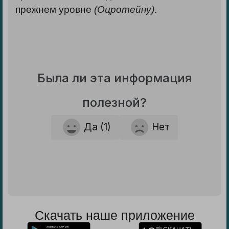
прежнем уровне
(Оцротейну)
.
Была ли эта информация
полезной?
Да (1)
Нет
Скачать наше приложение