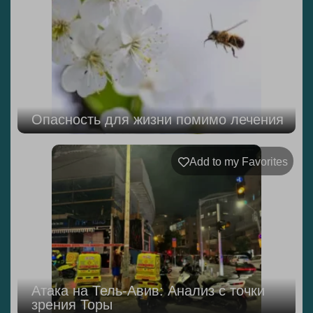
Опасность для жизни помимо лечения
Add to my Favorites
Атака на Тель-Авив: Анализ с точки
зрения Торы