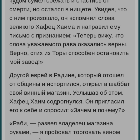
чудом сумел сбежать и спастись от
смерти, но остался в нищете. Увидев, что
с ним произошло, он вспомнил слова
великого Хафец Хаима и направил ему
письмо с признанием: «Теперь вижу, что
слова уважаемого рава оказались верны.
Верно, стих из Торы способен
остановить
мой завод!
»
Другой еврей в Радине, который отошел
от общины и испортился, открыл в шаббат
свой винный магазин. Услышав об этом,
Хафец Хаим содрогнулся. Он пригласил
его к себе и спросил: «Зачем и почему?»
«Раби, — развел владелец магазина
руками, — я пробовал торговать вином