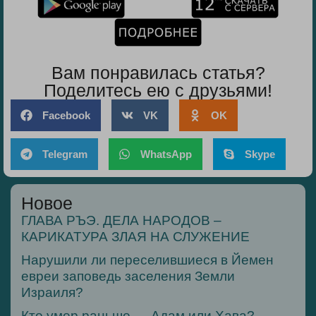
Вам понравилась статья?
Поделитесь ею с друзьями!
Facebook
VK
OK
Telegram
WhatsApp
Skype
Новое
ГЛАВА РЪЭ. ДЕЛА НАРОДОВ –
КАРИКАТУРА ЗЛАЯ НА СЛУЖЕНИЕ
Нарушили ли переселившиеся в Йемен
евреи заповедь заселения Земли
Израиля?
Кто умер раньше — Адам или Хава?