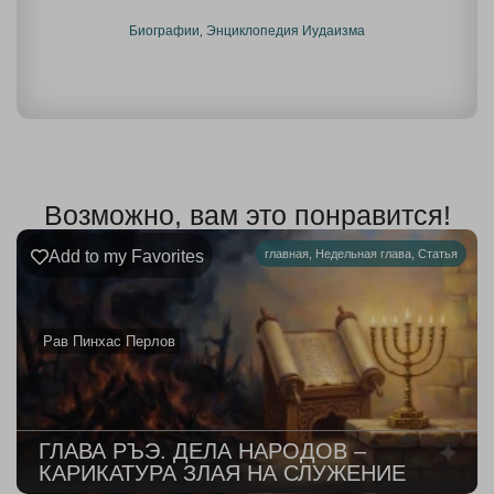
Биографии
,
Энциклопедия Иудаизма
Возможно, вам это понравится!
Add to my Favorites
главная
,
Недельная глава
,
Статья
Рав Пинхас Перлов
ГЛАВА РЪЭ. ДЕЛА НАРОДОВ –
КАРИКАТУРА ЗЛАЯ НА СЛУЖЕНИЕ