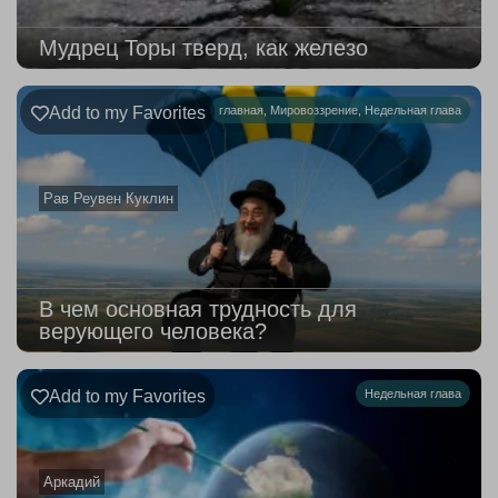
Мудрец Торы тверд, как железо
Add to my Favorites
главная
,
Мировоззрение
,
Недельная глава
Рав Реувен Куклин
В чем основная трудность для
верующего человека?
Add to my Favorites
Недельная глава
Аркадий