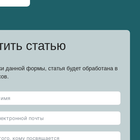
тить статью
и данной формы, статья будет обработана в
сов.