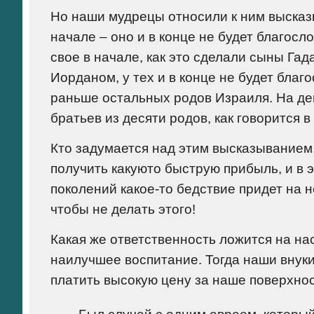
Но наши мудрецы относили к ним высказ
начале – оно и в конце не будет благосл
свое в начале, как это сделали сыны Гад
Иорданом, у тех и в конце не будет благ
раньше остальных родов Израиля. На дев
братьев из десяти родов, как говорится в
Кто задумается над этим высказыванием,
получить какуюто быструю прибыль, и в 
поколений какое-то бедствие придет на н
чтобы не делать этого!
Какая же ответственность ложится на на
наилучшее воспитание. Тогда наши внуки 
платить высокую цену за наше поверхно
Был случай с одним евреем, который