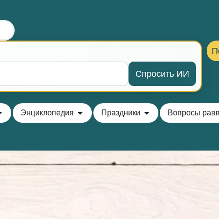
П
Спросить ИИ
Энциклопедия
Праздники
Вопросы рав