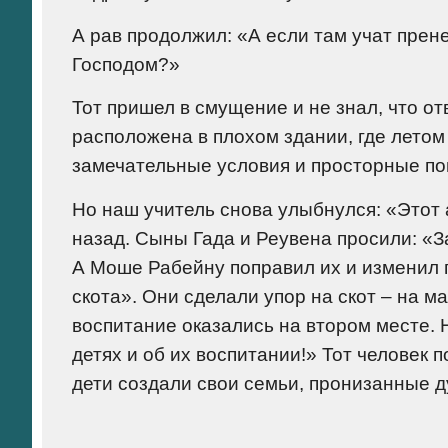
А рав продолжил: «А если там учат пр
Господом?»
Тот пришел в смущение и не знал, что от
расположена в плохом здании, где летом 
замечательные условия и просторные п
Но наш учитель снова улыбнулся: «Этот 
назад. Сыны Гада и Реувена просили: «З
А Моше Рабейну поправил их и изменил п
скота». Они сделали упор на скот – на м
воспитание оказались на втором месте. 
детях и об их воспитании!» Тот человек 
дети создали свои семьи, пронизанные 