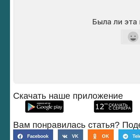
Была ли эта
Скачать наше приложение
Вам понравилась статья? Под
Facebook
VK
OK
Tel