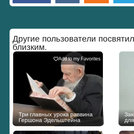
Другие пользователи посвятил
близким.
Add to my Favorites
Три главных урока раввина
Зак
Гершона Эдельштейна
дл