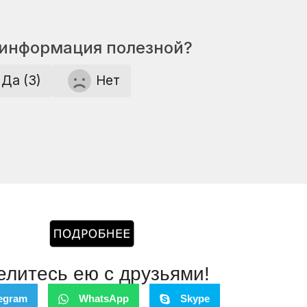
 информация полезной?
Да (3)
Нет
елитесь ею с друзьями!
egram
WhatsApp
Skype