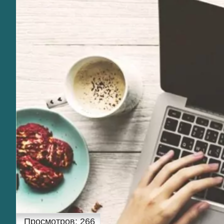
Просмотров:
266