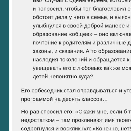
и попросил, чтобы тот благословил е
обстоят дела у него в семье, и выяс
улыбнулся в своей доброй манере и
образование «общее» – оно включает
почтение к родителям и различные д
законы, и сказания. А то образовани
наследия поколений и обращается к 
увещевать его с любовью: как же мо
детей непонятно куда?
Его собеседник стал оправдываться и ут
программой на десять классов…
Но рав спросил его: «Скажи мне, если б
недостатком – там проклинают имя твоего
содрогнулся и воскликнул: «Конечно, нет!