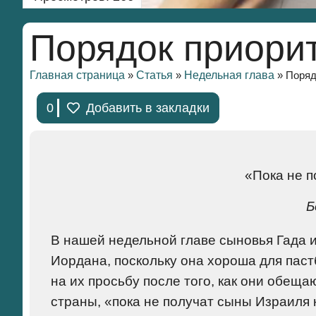
Порядок приори
Главная страница
Статья
Недельная глава
»
»
»
Поряд
0
Добавить в закладки
«Пока не п
Б
В нашей недельной главе сыновья Гада и
Иордана, поскольку она хороша для паст
на их просьбу после того, как они обеща
страны, «пока не получат сыны Израиля 