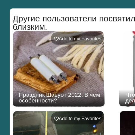
Другие пользователи посвятил
близким.
Add to my Favorites
Праздник Шавуот 2022. В чем
Чт
особенности?
дел
Add to my Favorites