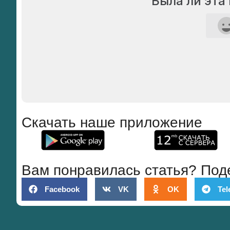
Была ли эта
Скачать наше приложение
Вам понравилась статья? Под
Facebook
VK
OK
Tel