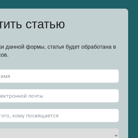
тить статью
и данной формы, статья будет обработана в
сов.