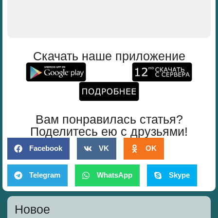
Скачать наше приложение
Вам понравилась статья?
Поделитесь ею с друзьями!
Facebook
VK
OK
Telegram
WhatsApp
Skype
Новое