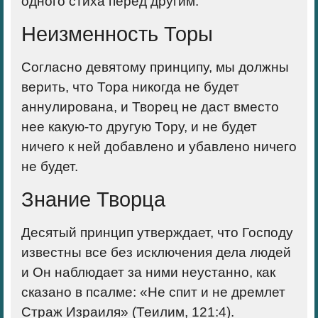
одного стиха перед другим.
Неизменность Торы
Согласно девятому принципу, мы должны
верить, что Тора никогда не будет
аннулирована, и Творец не даст вместо
нее какую-то другую Тору, и не будет
ничего к ней добавлено и убавлено ничего
не будет.
Знание Творца
Десятый принцип
утверждает, что Господу
известны все без исключения дела людей
и Он наблюдает за ними неустанно, как
сказано в псалме: «Не спит и не дремлет
Страж Израиля» (Теилим, 121:4).