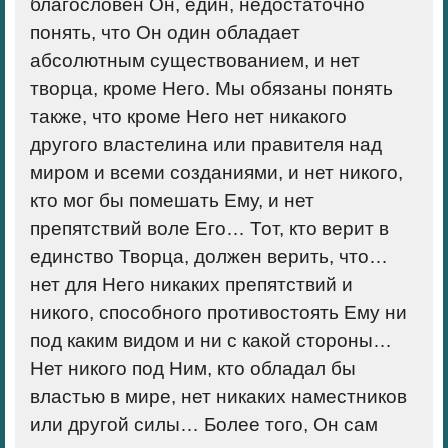
благословен Он, един, недостаточно
понять, что Он один обладает
абсолютным существованием, и нет
творца, кроме Него. Мы обязаны понять
также, что кроме Него нет никакого
другого властелина или правителя над
миром и всеми созданиями, и нет никого,
кто мог бы помешать Ему, и нет
препятствий воле Его… Тот, кто верит в
единство Творца, должен верить, что…
нет для Него никаких препятствий и
никого, способного противостоять Ему ни
под каким видом и ни с какой стороны…
Нет никого под Ним, кто обладал бы
властью в мире, нет никаких наместников
или другой силы… Более того, Он сам