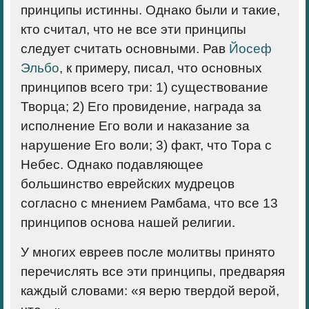
принципы истинны. Однако были и такие,
кто считал, что не все эти принципы
следует считать
основными
. Рав
Йосеф
Эльбо
, к примеру, писал, что основных
принципов всего три: 1) существование
Творца; 2) Его провидение, награда за
исполнение Его воли и наказание за
нарушение Его воли; 3) факт, что Тора с
Небес. Однако подавляющее
большинство еврейских мудрецов
согласно с мнением Рамбама, что все 13
принципов основа нашей религии.
У многих евреев после молитвы принято
перечислять все эти принципы, предваряя
каждый словами: «я верю твердой верой,