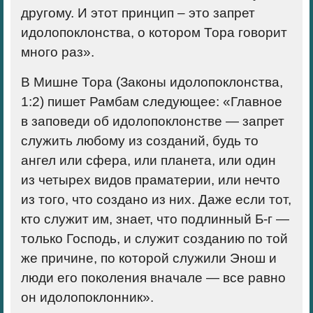
другому. И этот принцип – это запрет
идолопоклонства, о котором Тора говорит
много раз».
В Мишне Тора (Законы идолопоклонства,
1:2) пишет Рамбам следующее: «Главное
в заповеди об идолопоклонстве — запрет
служить любому из созданий, будь то
ангел или сфера, или планета, или один
из четырех видов праматерии, или нечто
из того, что создано из них. Даже если тот,
кто служит им, знает, что подлинный Б-г —
только Господь, и служит созданию по той
же причине, по которой служили Энош и
люди его поколения вначале — все равно
он идолопоклонник».