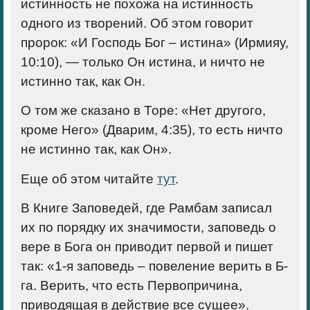
истинность не похожа на истинность
одного из творений. Об этом говорит
пророк: «И Господь Бог – истина» (Ирмияу,
10:10), — только Он истина, и ничто не
истинно так, как Он.
О том же сказано в Торе: «Нет другого,
кроме Него» (Дварим, 4:35), то есть ничто
не истинно так, как Он».
Еще об этом читайте
тут
.
В Книге Заповедей, где Рамбам записал
их по порядку их значимости, заповедь о
вере в Бога он приводит первой и пишет
так: «1-я заповедь – повеление верить в Б-
га. Верить, что есть Первопричина,
приводящая в действие все сущее».