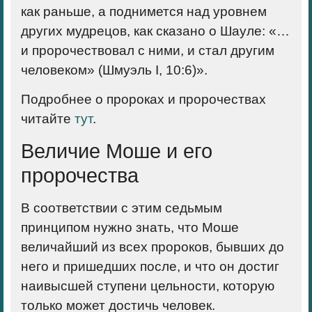
как раньше, а поднимется над уровнем
других мудрецов, как сказано о Шауле: «…
и пророчествовал с ними, и стал другим
человеком» (Шмуэль I, 10:6)».
Подробнее о пророках и пророчествах
читайте
тут
.
Величие Моше и его
пророчества
В соответствии с этим
седьмым
принципом
нужно знать, что Моше
величайший из всех пророков, бывших до
него и пришедших после, и что он достиг
наивысшей ступени цельности, которую
только может достичь человек.