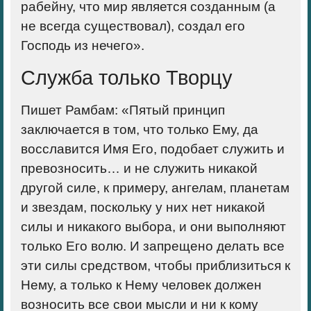
рабейну, что мир является созданным (а
не всегда существовал), создал его
Господь из нечего».
Служба только Творцу
Пишет Рамбам: «
Пятый принцип
заключается в том, что только Ему, да
восславится Имя Его, подобает служить и
превозносить… и не служить никакой
другой силе, к примеру, ангелам, планетам
и звездам, поскольку у них нет никакой
силы и никакого выбора, и они выполняют
только Его волю. И запрещено делать все
эти силы средством, чтобы приблизиться к
Нему, а только к Нему человек должен
возносить все свои мысли и ни к кому