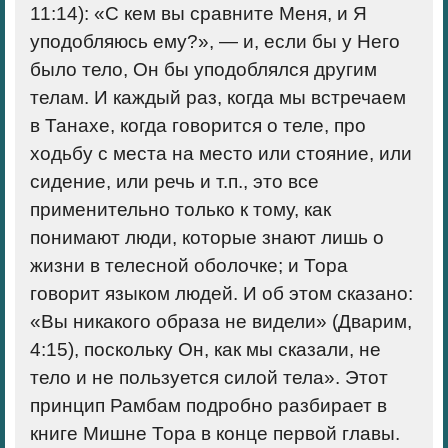
11:14): «С кем вы сравните Меня, и Я
уподобляюсь ему?», — и, если бы у Него
было тело, Он бы уподоблялся другим
телам. И каждый раз, когда мы встречаем
в Танахе, когда говорится о теле, про
ходьбу с места на место или стояние, или
сидение, или речь и т.п., это все
применительно только к тому, как
понимают люди, которые знают лишь о
жизни в телесной оболочке; и Тора
говорит языком людей. И об этом сказано:
«Вы никакого образа не видели» (Дварим,
4:15), поскольку Он, как мы сказали, не
тело и не пользуется силой тела». Этот
принцип Рамбам подробно разбирает в
книге Мишне Тора в конце первой главы.