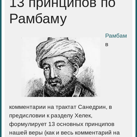
13 принципов по
Рамбаму
Рамбам
в
комментарии на трактат Санедрин, в
предисловии к разделу Хелек,
формулирует 13 основных принципов
нашей веры (как и весь комментарий на